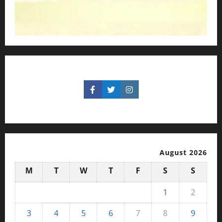
August 2026
M
T
W
T
F
S
S
1
2
3
4
5
6
7
8
9