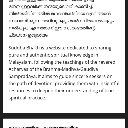
മനസുള്ളവർക്ക് നന്മയുടെ വഴി കാണിച്ച്,
നിത്യജീവിതത്തിൽ ഭഗവദ്ഭക്തിയെ വളർത്താൻ
സഹായിക്കുന്ന അറിവുകളും മാർഗനിർദേശങ്ങളും
നൽകുക എന്നതാണ് ഈ സംരംഭത്തിന്റെ
പ്രധാന ഉദ്ദേശ്യം
Suddha Bhakti is a website dedicated to sharing
pure and authentic spiritual knowledge in
Malayalam, following the teachings of the revered
Acharyas of the Brahma-Madhva-Gaudiya
Sampradaya. It aims to guide sincere seekers on
the path of devotion, providing them with insightful
resources to deepen their understanding of true
spiritual practice.
സേവനത്തിലും കൃതജ്ഞതയിലും