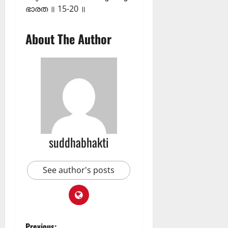
ഭാരത ॥ 15-20 ॥
About The Author
suddhabhakti
See author's posts
Previous: