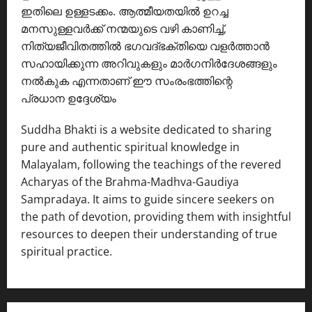
ഇതിലെ ഉള്ളടക്കം. ആത്മീയതയിൽ ഉറച്ച
മനസുള്ളവർക്ക് നന്മയുടെ വഴി കാണിച്ച്,
നിത്യജീവിതത്തിൽ ഭഗവദ്ഭക്തിയെ വളർത്താൻ
സഹായിക്കുന്ന അറിവുകളും മാർഗനിർദേശങ്ങളും
നൽകുക എന്നതാണ് ഈ സംരംഭത്തിന്റെ
പ്രധാന ഉദ്ദേശ്യം
Suddha Bhakti is a website dedicated to sharing
pure and authentic spiritual knowledge in
Malayalam, following the teachings of the revered
Acharyas of the Brahma-Madhva-Gaudiya
Sampradaya. It aims to guide sincere seekers on
the path of devotion, providing them with insightful
resources to deepen their understanding of true
spiritual practice.