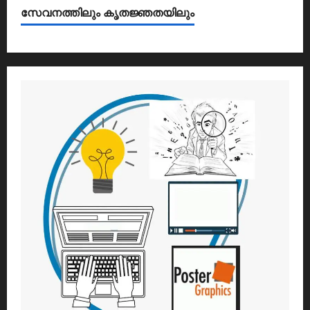
സേവനത്തിലും കൃതജ്ഞതയിലും