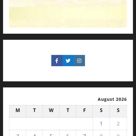
August 2026
M
T
W
T
F
S
S
1
2