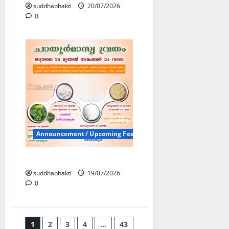
suddhabhakti
20/07/2026
0
Announcement / Upcoming Festivals
ചാതുർമാസ്യ വ്രതം
suddhabhakti
19/07/2026
0
1
2
3
4
…
43