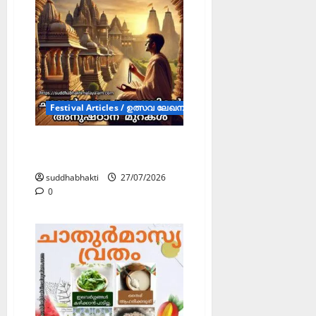
Festival Articles / ഉത്സവ ലേഖനങ്ങൾ (FA)
ചാതുർമാസ്യ വ്രതത്തിന്റെ
അനുഷ്ഠാന മുറകൾ
suddhabhakti
27/07/2026
0