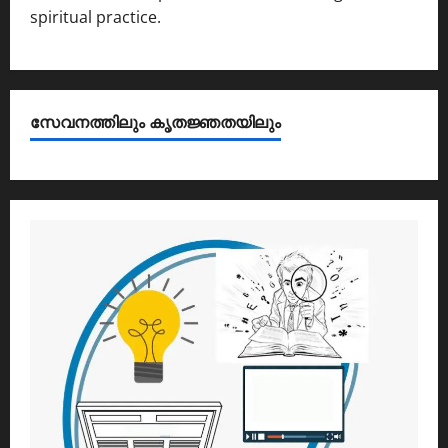
spiritual practice.
സേവനത്തിലും കൃതജ്ഞതയിലും