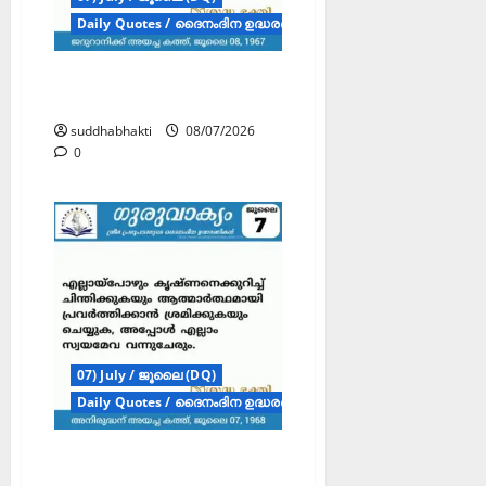
Daily Quotes / ദൈനംദിന ഉദ്ധരണികൾ
ഗുരുവാക്യം – ദൈനംദിന
ഉദ്ധരണികൾ – ജൂലൈ 8
suddhabhakti
08/07/2026
0
07) July / ജൂലൈ (DQ)
Daily Quotes / ദൈനംദിന ഉദ്ധരണികൾ
ഗുരുവാക്യം – ദൈനംദിന
ഉദ്ധരണികൾ – ജൂലൈ 7