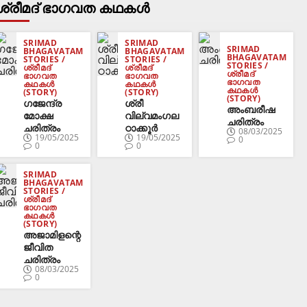
ശ്രീമദ് ഭാഗവത കഥകൾ
SRIMAD
SRIMAD
SRIMAD
BHAGAVATAM
BHAGAVATAM
BHAGAVATAM
STORIES /
STORIES /
STORIES /
ശ്രീമദ്
ശ്രീമദ്
ശ്രീമദ്
ഭാഗവത
ഭാഗവത
ഭാഗവത
കഥകൾ
കഥകൾ
കഥകൾ
(STORY)
(STORY)
(STORY)
ഗജേന്ദ്ര
ശ്രീ
അംബരീഷ
മോക്ഷ
വില്വമംഗല
ചരിത്രം
ചരിത്രം
ഠാക്കൂർ
08/03/2025
19/05/2025
19/05/2025
0
0
0
SRIMAD
BHAGAVATAM
STORIES /
ശ്രീമദ്
ഭാഗവത
കഥകൾ
(STORY)
അജാമിളന്റെ
ജീവിത
ചരിത്രം
08/03/2025
0