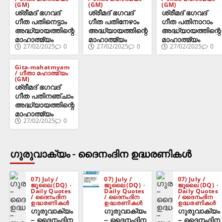
(GM)
(GM)
(GM)
ശ്രീമദ് ഭഗവദ്
ശ്രീമദ് ഭഗവദ്
ശ്രീമദ് ഭഗവദ്
ഗീത പതിനെട്ടാം
ഗീത പതിനേഴാം
ഗീത പതിനാറാം
അദ്ധ്യായത്തിന്റെ
അദ്ധ്യായത്തിന്റെ
അദ്ധ്യായത്തിന്റെ
മാഹാത്മ്യം
മാഹാത്മ്യം
മാഹാത്മ്യം
27/02/2025
0
27/02/2025
0
27/02/2025
0
Gita-mahatmyam
/ ഗീതാ മഹാത്മ്യം
(GM)
ശ്രീമദ് ഭഗവദ്
ഗീത പതിനഞ്ചാം
അദ്ധ്യായത്തിന്റെ
മാഹാത്മ്യം
27/02/2025
0
ഗുരുവാക്യം - ദൈനംദിന ഉദ്ധരണികൾ
07) July /
07) July /
07) July /
ജൂലൈ (DQ)
ജൂലൈ (DQ)
ജൂലൈ (DQ)
Daily Quotes
Daily Quotes
Daily Quotes
/ ദൈനംദിന
/ ദൈനംദിന
/ ദൈനംദിന
ഉദ്ധരണികൾ
ഉദ്ധരണികൾ
ഉദ്ധരണികൾ
ഗുരുവാക്യം
ഗുരുവാക്യം
ഗുരുവാക്യം
– ദൈനംദിന
– ദൈനംദിന
– ദൈനംദിന