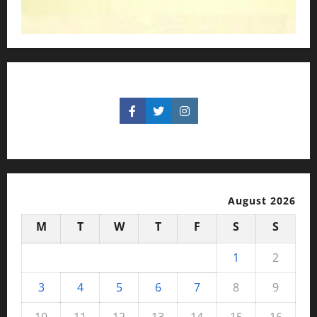
August 2026
M
T
W
T
F
S
S
1
2
3
4
5
6
7
8
9