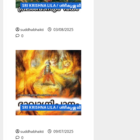
SRI KRISHNA LILA / ശ്രീകൃഷ്ണ ലീല (STORY)
പ്രലംബാസുരവധം
suddhabhakti
03/08/2025
0
SRI KRISHNA LILA / ശ്രീകൃഷ്ണ ലീല (STORY)
ദാവാഗ്നിപാനം
suddhabhakti
09/07/2025
0