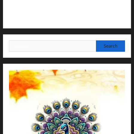
3) Translation & Proofreading:
H.G.Nava Kisori Devi Dasi