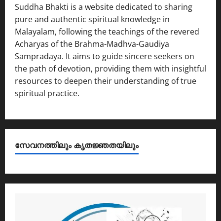
Suddha Bhakti is a website dedicated to sharing
pure and authentic spiritual knowledge in
Malayalam, following the teachings of the revered
Acharyas of the Brahma-Madhva-Gaudiya
Sampradaya. It aims to guide sincere seekers on
the path of devotion, providing them with insightful
resources to deepen their understanding of true
spiritual practice.
സേവനത്തിലും കൃതജ്ഞതയിലും