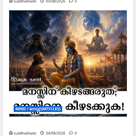
suddhabhakti
05/08/2026
0
MIND / മനസ്സ് (ARTICLES)
മനസ്സിന് കീഴടങ്ങരുത്; മനസ്സിനെ കീഴടക്കുക!
suddhabhakti
04/08/2026
0