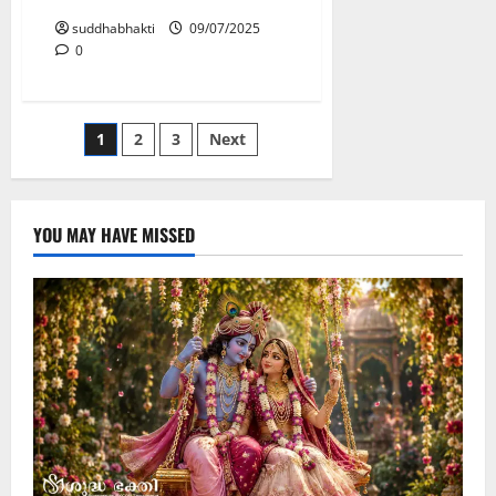
suddhabhakti
09/07/2025
0
1
2
3
Next
YOU MAY HAVE MISSED