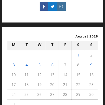
August 2026
M
T
W
T
F
S
S
1
2
3
4
5
6
7
8
9
10
11
12
13
14
15
16
17
18
19
20
21
22
23
24
25
26
27
28
29
30
31