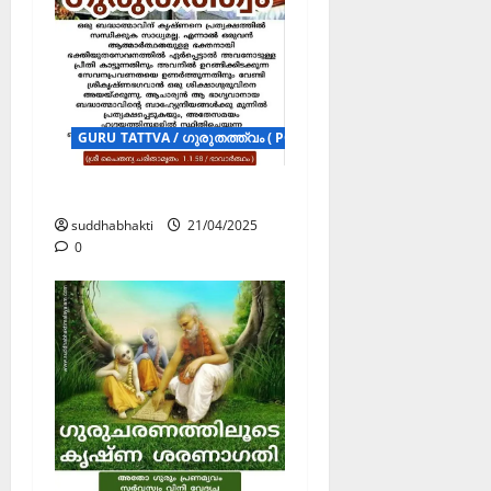
GURU TATTVA / ഗുരുതത്ത്വം ( POSTERS )
ഗുരുതത്ത്വം
suddhabhakti
21/04/2025
0