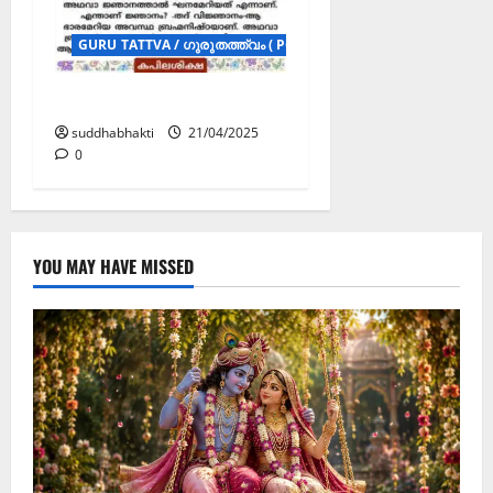
GURU TATTVA / ഗുരുതത്ത്വം ( POSTERS )
ഗുരു
suddhabhakti
21/04/2025
0
YOU MAY HAVE MISSED