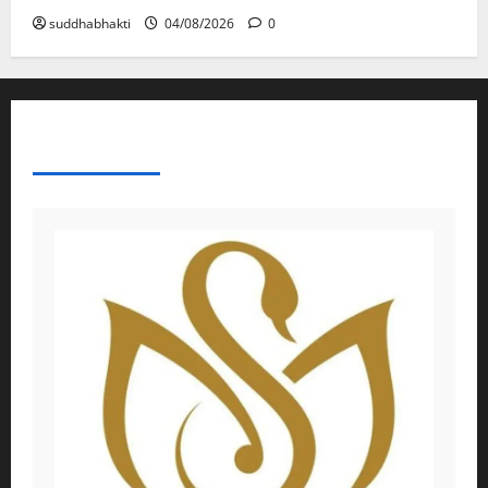
suddhabhakti
04/08/2026
0
ABOUT AF THEMES