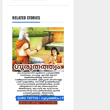
RELATED STORIES
GURU TATTVA / ഗുരുതത്ത്വം ( POSTERS )