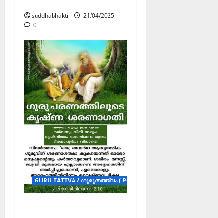
ഗുരുതത്ത്വം
suddhabhakti
21/04/2025
0
GURU TATTVA / ഗുരുതത്ത്വം ( POSTERS )
ഗുരുചരണത്തിലൂടെ