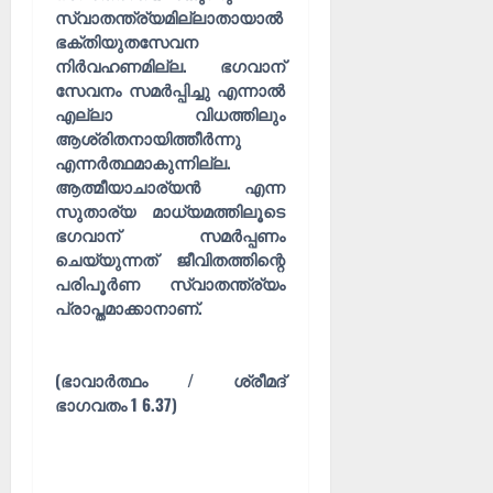
സ്വാതന്ത്ര്യമില്ലാതായാൽ
ഭക്തിയുതസേവന
നിർവഹണമില്ല. ഭഗവാന്
സേവനം സമർപ്പിച്ചു എന്നാൽ
എല്ലാ വിധത്തിലും
ആശ്രിതനായിത്തീർന്നു
എന്നർത്ഥമാകുന്നില്ല.
ആത്മീയാചാര്യൻ എന്ന
സുതാര്യ മാധ്യമത്തിലൂടെ
ഭഗവാന് സമർപ്പണം
ചെയ്യുന്നത് ജീവിതത്തിന്റെ
പരിപൂർണ സ്വാതന്ത്ര്യം
പ്രാപ്തമാക്കാനാണ്.
(ഭാവാർത്ഥം / ശ്രീമദ്
ഭാഗവതം 1 6.37)