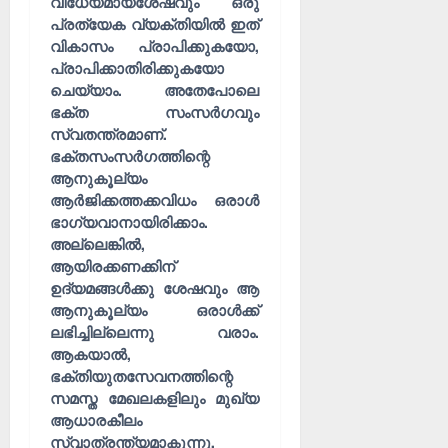
വിധേയമായശേഷവും ഒരു
പ്രത്യേക വ്യക്തിയിൽ ഇത്
വികാസം പ്രാപിക്കുകയോ,
പ്രാപിക്കാതിരിക്കുകയോ
ചെയ്യാം. അതേപോലെ
ഭക്ത സംസർഗവും
സ്വതന്ത്രമാണ്.
ഭക്തസംസർഗത്തിന്റെ
ആനുകൂല്യം
ആർജിക്കത്തക്കവിധം ഒരാൾ
ഭാഗ്യവാനായിരിക്കാം.
അല്ലെങ്കിൽ,
ആയിരക്കണക്കിന്
ഉദ്യമങ്ങൾക്കു ശേഷവും ആ
ആനുകൂല്യം ഒരാൾക്ക്
ലഭിച്ചില്ലെന്നു വരാം.
ആകയാൽ,
ഭക്തിയുതസേവനത്തിന്റെ
സമസ്ത മേഖലകളിലും മുഖ്യ
ആധാരകീലം
സ്വാത്രന്ത്യമാകുന്നു.