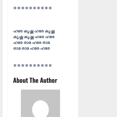
🔆🔆🔆🔆🔆🔆🔆🔆🔆🔆
ഹരേ കൃഷ്ണ ഹരേ കൃഷ്ണ
കൃഷ്ണ കൃഷ്ണ ഹരേ ഹരേ
ഹരേ രാമ ഹരേ രാമ
രാമ രാമ ഹരേ ഹരേ
🔆🔆🔆🔆🔆🔆🔆🔆🔆🔆
About The Author