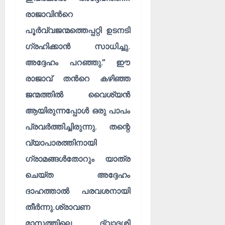
രാജാവിൻറെ
പൂർവ്വജന്മത്തെപ്പറ്റി ഉടനടി
ഗ്രഹിക്കാൻ സാധിച്ചു.
അദ്ദേഹം പറഞ്ഞു.” ഈ
രാജാവ് തൻറെ കഴിഞ്ഞ
ജന്മത്തിൽ വൈശ്യൻ
ആയിരുന്നപ്പോൾ ഒരു പാപം
പ്രവർത്തിച്ചിരുന്നു. തന്റെ
വ്യാപാരത്തിനായി
ഗ്രാമങ്ങൾതോറും യാത്ര
ചെയ്ത അദ്ദേഹം
ദാഹത്താൽ പരവശനായി
തീർന്നു.ശ്രാവണ
മാസത്തിലെ ദ്വാദശി