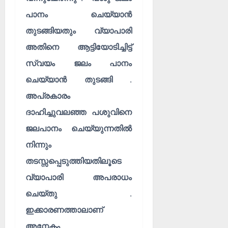
പാനം ചെയ്യാൻ
തുടങ്ങിയതും വ്യാപാരി
അതിനെ ആട്ടിയോടിച്ചിട്ട്
സ്വയം ജലം പാനം
ചെയ്യാൻ തുടങ്ങി .
അപ്രകാരം
ദാഹിച്ചുവലഞ്ഞ പശുവിനെ
ജലപാനം ചെയ്യുന്നതിൽ
നിന്നും
തടസ്സപ്പെടുത്തിയതിലൂടെ
വ്യാപാരി അപരാധം
ചെയ്തു .
ഇക്കാരണത്താലാണ്
അനേകം