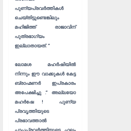
പുണ്യപ്രവർത്തികൾ
ചെയ്തിട്ടുണ്ടെങ്കിലും
മഹിജിത്ത് രാജാവിന്
പുത്രഭാഗ്യം
ഇല്ലാതായത്. ”
ലോമശ മഹർഷിയിൽ
നിന്നും ഈ വാക്കുകൾ കേട്ട
ബ്രാഹ്മണർ ഇപ്രകാരം
അപേക്ഷിച്ചു .” അല്ലയോ
മഹർഷേ ! പുണ്യ
പ്രവൃത്തിയുടെ
പ്രഭാവത്താൽ
പാപപ്രവർത്തിയുടെ ഫലം