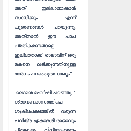
അത് ഇല്ലാതാക്കാൻ
സാധിക്കും എന്ന്
പുരാണങ്ങൾ പറയുന്നു.
അതിനാൽ ഈ പാപ
പ്രതികരണങ്ങളെ
ഇല്ലാതാക്കി രാജാവിന് ഒരു
മകനെ ലഭിക്കുന്നതിനുള്ള
മാർഗം പറഞ്ഞുതന്നാലും.”
ലോമശ മഹർഷി പറഞ്ഞു. ”
ശ്രാവണമാസത്തിലെ
ശുക്ലപക്ഷത്തിൽ വരുന്ന
പവിത്ര ഏകാദശി രാജാവും
പ്രജകളും വിധിയാംവണ്ണം