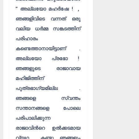
” അല്ലയോ മഹർഷേ ! ,
ഞങ്ങളിവിടെ വന്നത് ഒരു
വലിയ ധർമ്മ സങ്കടത്തിന്
പരിഹാരം
കണ്ടെത്താനായിട്ടാണ് .
അല്ലയോ പ്രഭോ !
ഞങ്ങളുടെ രാജാവായ
മഹിജിത്തിന്
പുത്രഭാഗ്യമില്ല .
ഞങ്ങളെ സ്വന്തം
സന്താനങ്ങളെ പോലെ
പരിപാലിക്കുന്ന
രാജാവിൻറെ ഉൽക്കടമായ
വ്യഥ കണ്ടു ഞങ്ങളും