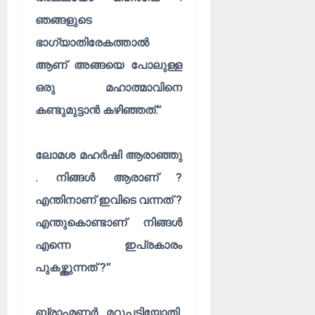
ഞങ്ങളുടെ
ഭാഗ്യാതിരേകത്താൽ
ആണ് അങ്ങയെ പോലുള്ള
ഒരു മഹാത്മാവിനെ
കണ്ടുമുട്ടാൻ കഴിഞ്ഞത്.”
ലോമശ മഹർഷി ആരാഞ്ഞു
. നിങ്ങൾ ആരാണ് ?
എന്തിനാണ് ഇവിടെ വന്നത് ?
എന്തുകൊണ്ടാണ് നിങ്ങൾ
എന്നെ ഇപ്രകാരം
പുകഴ്ത്തുന്നത് ?”
ബ്രാഹ്മണർ മറുപടിയോതി.