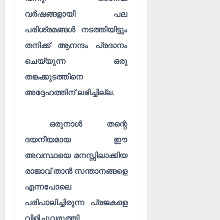
വർഷങ്ങളായി പല
പരിശ്രമങ്ങൾ നടത്തിയിട്ടും
തനിക്ക് ആനന്ദം പ്രദാനം
ചെയ്യുന്ന ഒരു
തങ്കക്കുടത്തിനെ
അദ്ദേഹത്തിന് ലഭിച്ചില്ല.
ഒരുനാൾ തന്റെ
ദയനീയമായ ഈ
അവസ്ഥയെ മനസ്സിലാക്കിയ
രാജാവ് താൻ സന്താനങ്ങളെ
എന്നപോലെ
പരിപാലിച്ചിരുന്ന പ്രജകളെ
വിളിച്ചുവരുത്തി