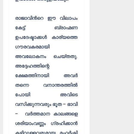
രാജാവിൻറെ ഈ വിലാപം
കേട്ട് ബ്രാഹ്മണ
ഉപദേഷ്ടാക്കൾ കാര്യത്തെ
ഗൗരവകരമായി
അവലോകനം ചെയ്തതു.
അദ്ദേഹത്തിന്റെ
ക്ഷേമത്തിനായി അവർ
തന്നെ വനാന്തരത്തിൽ
പോയി അവിടെ
വസിക്കുന്നവരും ഭൂത – ഭാവി
– വർത്തമാന കാലങ്ങളെ
ശരിയാംവണ്ണം ഗ്രഹിക്കാൻ
കഴിവുള്ളവരുമായ മഹർഷി