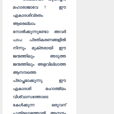
മഹാരാജാവേ ! ഈ
ഏകാദശിവ്രതം
ആരെല്ലാം
നോൽക്കുന്നുണ്ടോ അവർ
പാപ പ്രതികരണങ്ങളിൽ
നിന്നും മുക്തരായി ഈ
ജന്മത്തിലും അടുത്ത
ജന്മത്തിലും അളവില്ലാത്ത
ആനന്ദത്തെ
പ്രാപ്തമാക്കുന്നു. ഈ
ഏകാദശി മഹാത്മ്യം
വിശ്വാസത്തോടെ
കേൾക്കുന്ന ഒരുവന്
പുത്രലാഭത്താൽ ആനന്ദം