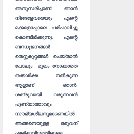
അനുസരിച്ചാണ്. ഞാൻ
നിങ്ങളേവരെയും എന്റെ
മക്കളെപ്പോലെ പരിപാലിച്ചു
കൊണ്ടിരിക്കുന്നു. എന്റെ
ബന്ധുജനങ്ങൾ
തെറ്റുകുറ്റങ്ങൾ ചെയ്താൽ
പോലും മുഖം നോക്കാതെ
തക്കശിക്ഷ നൽകുന്ന
ആളാണ് ഞാൻ.
ശത്രുവായി വരുന്നവൻ
പുണ്യാത്മാവും
സൗമ്യശീലനുമാണെങ്കിൽ
അങ്ങനെയുള്ള ഒരുവന്
എല്ലാവിധത്തിലുള്ള