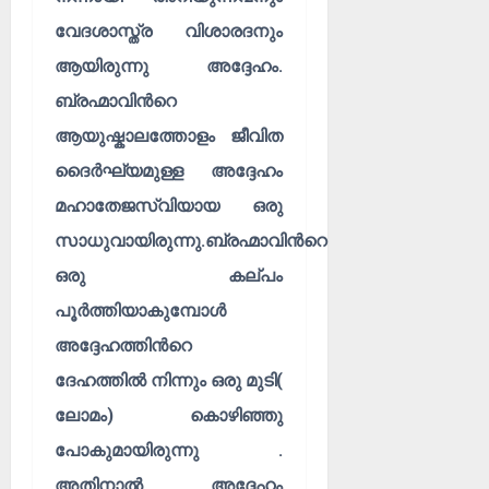
വേദശാസ്ത്ര വിശാരദനും
ആയിരുന്നു അദ്ദേഹം.
ബ്രഹ്മാവിൻറെ
ആയുഷ്കാലത്തോളം ജീവിത
ദൈർഘ്യമുള്ള അദ്ദേഹം
മഹാതേജസ്വിയായ ഒരു
സാധുവായിരുന്നു.ബ്രഹ്മാവിൻറെ
ഒരു കല്പം
പൂർത്തിയാകുമ്പോൾ
അദ്ദേഹത്തിൻറെ
ദേഹത്തിൽ നിന്നും ഒരു മുടി(
ലോമം) കൊഴിഞ്ഞു
പോകുമായിരുന്നു .
അതിനാൽ അദ്ദേഹം