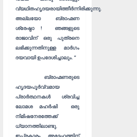
വ്യഥിതഹൃദയരായിത്തീർന്നിരിക്കുന്നു.
അല്ലയോ ബ്രാഹ്മണ
ശ്രേഷ്ഠാ ! ഞങ്ങളുടെ
രാജാവിന് ഒരു പുത്രനെ
ലഭിക്കുന്നതിനുള്ള മാർഗം
ദയവായി ഉപദേശിച്ചാലും. ”
ബ്രാഹ്മണരുടെ
ഹൃദയപൂർവ്വമായ
പ്രാർത്ഥനകൾ ശ്രവിച്ച
ലോമശ മഹർഷി ഒരു
നിമിഷനേരത്തേക്ക്
ധ്യാനത്തിലാണ്ടു.
ഇപ്രകാരം അദ്ദേഹത്തിന്