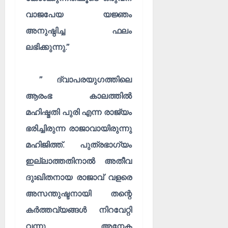
വാജപേയ യജ്ഞം
അനുഷ്ഠിച്ച ഫലം
ലഭിക്കുന്നു.”
” ദ്വാപരയുഗത്തിലെ
ആരംഭ കാലത്തിൽ
മഹിഷ്മതി പുരി എന്ന രാജ്യം
ഭരിച്ചിരുന്ന രാജാവായിരുന്നു
മഹിജിത്ത്. പുത്രഭാഗ്യം
ഇല്ലാത്തതിനാൽ അതീവ
ദുഃഖിതനായ രാജാവ് വളരെ
അസന്തുഷ്ടനായി തന്റെ
കർത്തവ്യങ്ങൾ നിറവേറ്റി
വന്നു. അനേക