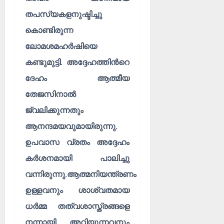
തപസ്യകളനുഷ്ടിച്ചു
കൊണ്ടിരുന്ന
ലോമശമഹർഷിയെ
കണ്ടുമുട്ടി. അദ്ദേഹത്തിൻറെ
ദേഹം ആത്മീയ
തേജസിനാൽ
ജ്വലിക്കുന്നതും
ആനന്ദമയവുമായിരുന്നു.
ഉപവാസ വ്രതം അദ്ദേഹം
കർശനമായി പാലിച്ചു
വന്നിരുന്നു.ആത്മനിയന്ത്രണം
ഉള്ളവനും ശാശ്വതമായ
ധർമ്മ തത്വശാസ്ത്രങ്ങളെ
നന്നായി അറിയുന്നവനും