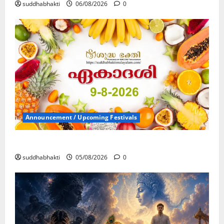
suddhabhakti
06/08/2026
0
Announcement / Upcoming Festivals
ഏകാദശി
suddhabhakti
05/08/2026
0