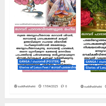
GANGA / ഗംഗാനദി (POSTER)
GANGA / ഗംഗാ
Glories of Lotus Feet / ഭഗവദ് പാദാരവിന്ദ മഹിമ (Posters)
Glories of Lot
ഭഗവദ് പാദാരവിന്ദ മഹിമ
ഭഗവദ് പാദാ
suddhabhakti
17/04/2025
0
suddhabhakti