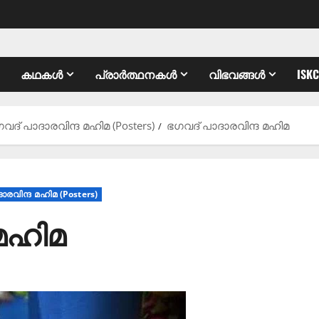
കഥകൾ
പ്രാർത്ഥനകൾ
വിഭവങ്ങൾ
ISK
ഭഗവദ് പാദാരവിന്ദ മഹിമ (Posters)
ഭഗവദ് പാദാരവിന്ദ മഹിമ
ദാരവിന്ദ മഹിമ (Posters)
 മഹിമ