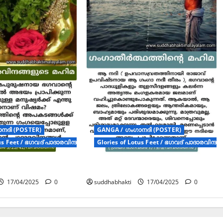
GANGA / ഗംഗാനദി (POSTER)
നദി (POSTER)
Glories of Lotus Feet / ഭഗവദ് പാദാരവിന്ദ 
us Feet / ഭഗവദ് പാദാരവിന്ദ മഹിമ (Posters)
ഗംഗാതീർത്ഥത്തിൻ്റെ മഹിമ
രവിന്ദ മഹിമ
suddhabhakti
17/04/2025
0
17/04/2025
0