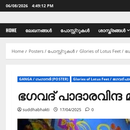
06/08/2026
4:49:13 PM
HOME
ലേഖനങ്ങൾ
പോസ്റ്റ്റുകൾ
ശാസ്ത്രങ്ങൾ
Home
Posters / പോസ്റ്റ്റുകൾ
Glories of Lotus Feet / 
GANGA / ഗംഗാനദി (POSTER)
Glories of Lotus Feet / ഭഗവദ് പാ
ഭഗവദ് പാദാരവിന്ദ
suddhabhakti
17/04/2025
0