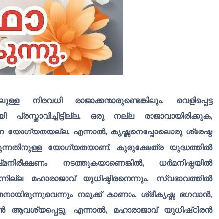
ള നിരവധി രാജാക്കന്മാരുണ്ടെങ്കിലും, വെളിപ്പെട്ട
രസ്താവിച്ചിട്ടില്ല. ഒരു നല്ല രാജാവായിരിക്കുക,
്ന യോഗ്യതയല്ല. എന്നാൽ, കൃഷ്ണനെപ്പോലൊരു ശ്രേഷ്ഠ
ന്നതിനുള്ള യോഗ്യതയാണ്. കുരുക്ഷേത്ര യുദ്ധത്തിൽ
‌മനിരീക്ഷണം നടത്തുകയാണെങ്കിൽ, ധർമനിഷ്ഠയിൽ
ിരുന്നില്ല മഹാരാജാവ് യുധിഷ്ഠിരനെന്നും, സ്വഭാവത്തിൽ
യിരുന്നുവെന്നും നമുക്ക് കാണാം. ശ്രീകൃഷ്ണ ഭഗവാൻ,
ആവശ്യപ്പെട്ടു. എന്നാൽ, മഹാരാജാവ് യുധിഷ്‌ഠിരൻ