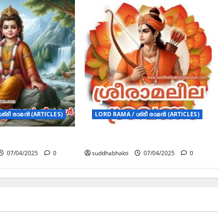
ശ്രീ രാമൻ (ARTICLES)
LORD RAMA / ശ്രീ രാമൻ (ARTICLES)
ന്ദ്രന്റെ ലീലകൾ
ശ്രീരാമലീല ശ്രവണം
07/04/2025
0
suddhabhakti
07/04/2025
0