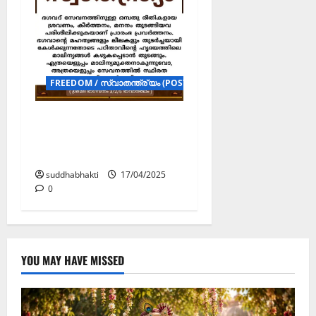
FREEDOM / സ്വാതന്ത്ര്യം (POSTERS)
ഭൗതിക മാലിന്യ
ങ്ങളിൽനിന്നും
സ്വാതന്ത്ര്യം
suddhabhakti
17/04/2025
0
YOU MAY HAVE MISSED