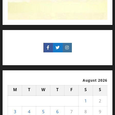
August 2026
M
T
W
T
F
S
S
1
2
3
4
5
6
7
8
9