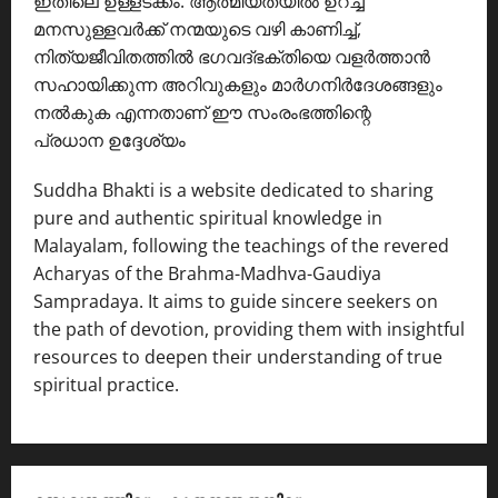
ഇതിലെ ഉള്ളടക്കം. ആത്മീയതയിൽ ഉറച്ച
മനസുള്ളവർക്ക് നന്മയുടെ വഴി കാണിച്ച്,
നിത്യജീവിതത്തിൽ ഭഗവദ്ഭക്തിയെ വളർത്താൻ
സഹായിക്കുന്ന അറിവുകളും മാർഗനിർദേശങ്ങളും
നൽകുക എന്നതാണ് ഈ സംരംഭത്തിന്റെ
പ്രധാന ഉദ്ദേശ്യം
Suddha Bhakti is a website dedicated to sharing
pure and authentic spiritual knowledge in
Malayalam, following the teachings of the revered
Acharyas of the Brahma-Madhva-Gaudiya
Sampradaya. It aims to guide sincere seekers on
the path of devotion, providing them with insightful
resources to deepen their understanding of true
spiritual practice.