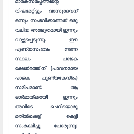
മാരകസർപ്പത്തിന്റെ
വിഷമേറ്റിട്ടും വാസുദേവന്
ഒന്നും സംഭവിക്കാത്തത് ഒരു
വലിയ അത്ഭുതമായി ഇന്നും
വാഴ്ത്തപ്പെടുന്നു. ഈ
പുണ്യസംഭവം നടന്ന
സ്ഥലം പാജക
ക്ഷേത്രത്തിന് (പാവനമായ
പാജക പുണ്യകേന്ദ്രം)
സമീപമാണ്. ആ
ഓർമ്മയ്ക്കായി ഇന്നും
അവിടെ ചെറിയൊരു
മതിൽക്കെട്ട് കെട്ടി
സംരക്ഷിച്ചു പോരുന്നു;