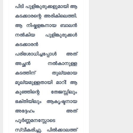
പിടി പുളിങ്കുരുക്കളുമായി ആ
കടക്കാരന്റെ അരികിലെത്തി.
ആ നിഷ്കളങ്കനായ ബാലൻ
നൽകിയ പുളിങ്കുരുക്കൾ
കടക്കാരൻ
പരിശോധിച്ചപ്പോൾ അത്
അച്ഛൻ നൽകാനുള്ള
കടത്തിന് തുല്യമായ
മൂല്യമുള്ളതായി മാറി! ആ
കുഞ്ഞിന്റെ തേജസ്സിലും
ഭക്തിയിലും ആകൃഷ്ടനായ
അദ്ദേഹം അത്
പൂർണ്ണമനസ്സോടെ
സ്വീകരിച്ചു. പിൽക്കാലത്ത്