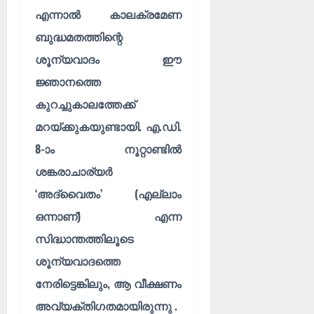
എന്നാൽ കാലക്രമേണ
ബുദ്ധമതത്തിന്റെ
ശൂന്യവാദം ഈ
ജ്ഞാനത്തെ
കുറച്ചുകാലത്തേക്ക്
മറയ്ക്കുകയുണ്ടായി. എ.ഡി.
8-ാം നൂറ്റാണ്ടിൽ
ശങ്കരാചാര്യർ
‘അദ്വൈതം’ (എല്ലാം
ഒന്നാണ്) എന്ന
സിദ്ധാന്തത്തിലൂടെ
ശൂന്യവാദത്തെ
നേരിട്ടെങ്കിലും, ആ വീക്ഷണം
അവ്യക്തിഗതമായിരുന്നു .