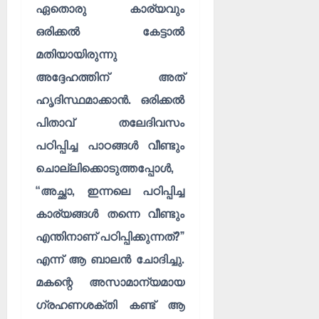
ഏതൊരു കാര്യവും
ഒരിക്കൽ കേട്ടാൽ
മതിയായിരുന്നു
അദ്ദേഹത്തിന് അത്
ഹൃദിസ്ഥമാക്കാൻ. ഒരിക്കൽ
പിതാവ് തലേദിവസം
പഠിപ്പിച്ച പാഠങ്ങൾ വീണ്ടും
ചൊല്ലിക്കൊടുത്തപ്പോൾ,
“അച്ഛാ, ഇന്നലെ പഠിപ്പിച്ച
കാര്യങ്ങൾ തന്നെ വീണ്ടും
എന്തിനാണ് പഠിപ്പിക്കുന്നത്?”
എന്ന് ആ ബാലൻ ചോദിച്ചു.
മകന്റെ അസാമാന്യമായ
ഗ്രഹണശക്തി കണ്ട് ആ