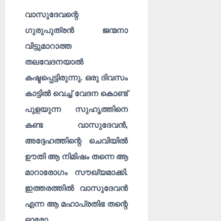
വാസുദേവന്റെ
ഗുരുപുത്രൻ ജന്മനാ
വിട്ടുമാറാത്ത
തലവേദനയാൽ
കഷ്ടപ്പെട്ടിരുന്നു. ഒരു ദിവസം
കാട്ടിൽ വെച്ച് വേദന കൊണ്ട്
പുളയുന്ന സുഹൃത്തിനെ
കണ്ട വാസുദേവൻ,
അദ്ദേഹത്തിന്റെ ചെവിയിൽ
ഊതി ആ നിമിഷം തന്നെ ആ
മാറാരോഗം സൗഖ്യമാക്കി.
ഇത്തരത്തിൽ വാസുദേവൻ
എന്ന ആ മഹാപ്രതിഭ തന്റെ
ഓരോ