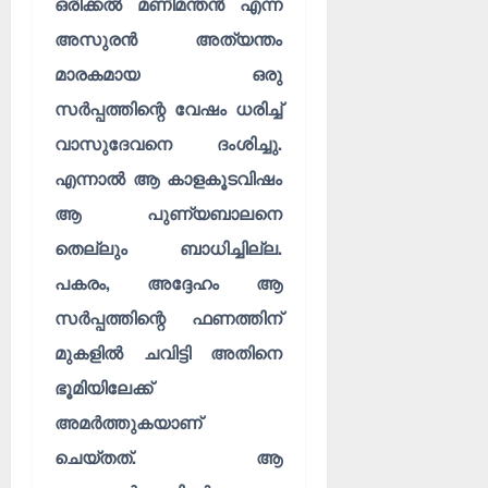
ഒരിക്കൽ മണിമന്തൻ എന്ന
അസുരൻ അത്യന്തം
മാരകമായ ഒരു
സർപ്പത്തിന്റെ വേഷം ധരിച്ച്
വാസുദേവനെ ദംശിച്ചു.
എന്നാൽ ആ കാളകൂടവിഷം
ആ പുണ്യബാലനെ
തെല്ലും ബാധിച്ചില്ല.
പകരം, അദ്ദേഹം ആ
സർപ്പത്തിന്റെ ഫണത്തിന്
മുകളിൽ ചവിട്ടി അതിനെ
ഭൂമിയിലേക്ക്
അമർത്തുകയാണ്
ചെയ്തത്. ആ