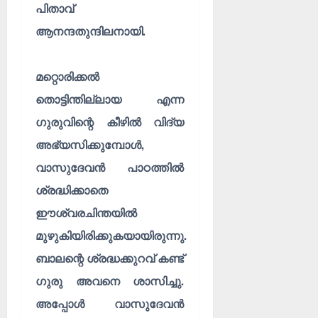
പിതാവ്
ആനന്ദതുന്ദിലനായി.
മറ്റൊരിക്കൽ
തൊട്ടിന്തില്ലായ എന്ന
ഗുരുവിന്റെ കീഴിൽ വിദ്യ
അഭ്യസിക്കുമ്പോൾ,
വാസുദേവൻ പാഠത്തിൽ
ശ്രദ്ധിക്കാതെ
ഈശ്വരചിന്തയിൽ
മുഴുകിയിരിക്കുകയായിരുന്നു.
ബാലന്റെ ശ്രദ്ധക്കുറവ് കണ്ട്
ഗുരു അവനെ ശാസിച്ചു.
അപ്പോൾ വാസുദേവൻ