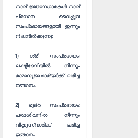
നാല് ജ്ഞാനധാരകൾ നാല്
പ്രധാന വൈഷ്ണവ
സംപ്രദായങ്ങളായി ഇന്നും
നിലനിൽക്കുന്നു:
1)
ശ്രീ സംപ്രദായം:
ലക്ഷ്മിദേവിയിൽ നിന്നും
രാമാനുജാചാര്യർക്ക് ലഭിച്ച
ജ്ഞാനം.
2)
രുദ്ര സംപ്രദായം:
പരമശിവനിൽ നിന്നും
വിഷ്ണുസ്വാമിക്ക് ലഭിച്ച
ജ്ഞാനം.