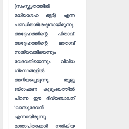
(സംസ്കൃതത്തിൽ
മധ്യഗേഹ ഭട്ടർ) എന്ന
പണ്ഡിതശ്രേഷ്ഠനായിരുന്നു
അദ്ദേഹത്തിന്റെ പിതാവ്.
അദ്ദേഹത്തിന്റെ മാതാവ്
സത്യവതിയെന്നും
വേദവതിയെന്നും വിവിധ
ഗ്രന്ഥങ്ങളിൽ
അറിയപ്പെടുന്നു. തുളു
ബ്രാഹ്മണ കുടുംബത്തിൽ
പിറന്ന ഈ ദിവ്യബാലന്
‘വാസുദേവൻ’
എന്നായിരുന്നു
മാതാപിതാക്കൾ നൽകിയ