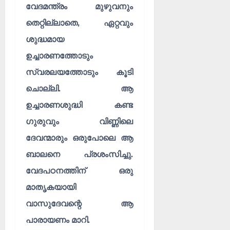
വേദമന്ത്രം മുഴുവനും
തെറ്റില്ലാതെ, ഏറ്റവും
ശുദ്ധമായ
ഉച്ചാരണത്തോടും
സ്വരലയത്തോടും കൂടി
ചൊല്ലി. ആ
ഉച്ചാരണശുദ്ധി കണ്ട
ഗുരുവും വിണ്ണിലെ
ദേവന്മാരും ഒരുപോലെ ആ
ബാലനെ പ്രശംസിച്ചു.
വേദപഠനത്തിന് ഒരു
മാതൃകയായി
വാസുദേവന്റെ ആ
പാരായണം മാറി.