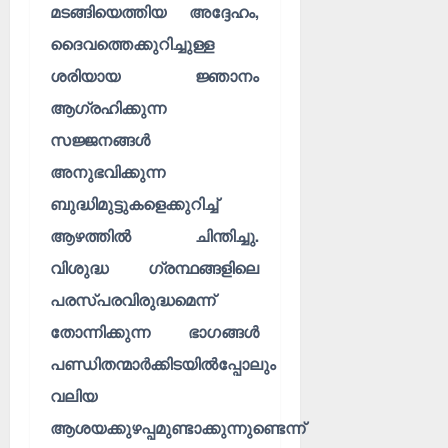
മടങ്ങിയെത്തിയ അദ്ദേഹം,
ദൈവത്തെക്കുറിച്ചുള്ള
ശരിയായ ജ്ഞാനം
ആഗ്രഹിക്കുന്ന
സജ്ജനങ്ങൾ
അനുഭവിക്കുന്ന
ബുദ്ധിമുട്ടുകളെക്കുറിച്ച്
ആഴത്തിൽ ചിന്തിച്ചു.
വിശുദ്ധ ഗ്രന്ഥങ്ങളിലെ
പരസ്പരവിരുദ്ധമെന്ന്
തോന്നിക്കുന്ന ഭാഗങ്ങൾ
പണ്ഡിതന്മാർക്കിടയിൽപ്പോലും
വലിയ
ആശയക്കുഴപ്പമുണ്ടാക്കുന്നുണ്ടെന്ന്