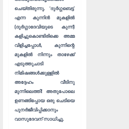
ചെയ്തിരുന്നു. ‘ദുർഗ്ഗബെട്ട’
എന്ന കുന്നിൻ മുകളിൽ
(ദുർഗ്ഗാദേവിയുടെ കുന്ന്)
കളിച്ചുകൊണ്ടിരിക്കെ അമ്മ
വിളിച്ചപ്പോൾ, കുന്നിന്റെ
മുകളിൽ നിന്നും താഴേക്ക്
എടുത്തുചാടി
നിമിഷങ്ങൾക്കുള്ളിൽ
അദ്ദേഹം വീടിനു
മുന്നിലെത്തി! അതുപോലെ
ഉണങ്ങിപ്പോയ ഒരു ചെടിയെ
പുനർജീവിപ്പിക്കാനും
വാസുദേവന് സാധിച്ചു.