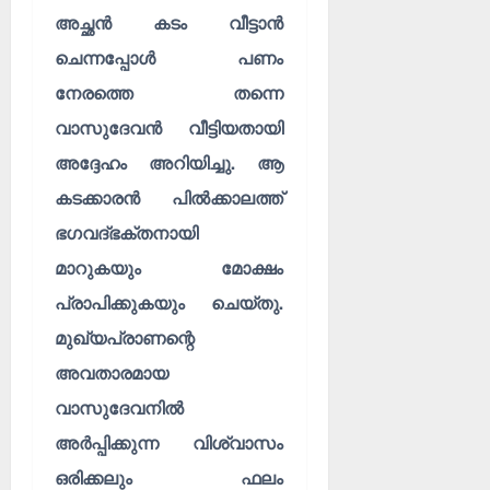
അച്ഛൻ കടം വീട്ടാൻ
ചെന്നപ്പോൾ പണം
നേരത്തെ തന്നെ
വാസുദേവൻ വീട്ടിയതായി
അദ്ദേഹം അറിയിച്ചു. ആ
കടക്കാരൻ പിൽക്കാലത്ത്
ഭഗവദ്ഭക്തനായി
മാറുകയും മോക്ഷം
പ്രാപിക്കുകയും ചെയ്തു.
മുഖ്യപ്രാണന്റെ
അവതാരമായ
വാസുദേവനിൽ
അർപ്പിക്കുന്ന വിശ്വാസം
ഒരിക്കലും ഫലം