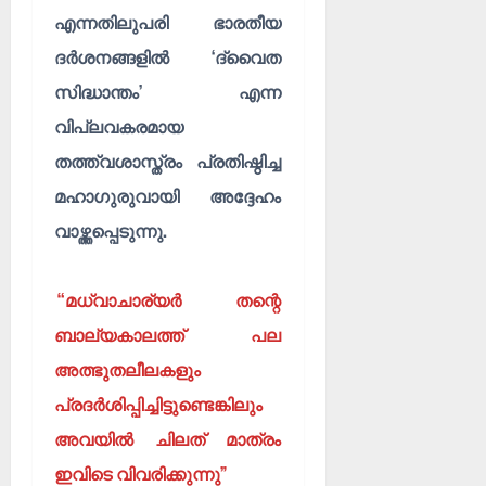
എന്നതിലുപരി ഭാരതീയ
ദർശനങ്ങളിൽ ‘ദ്വൈത
സിദ്ധാന്തം’ എന്ന
വിപ്ലവകരമായ
തത്ത്വശാസ്ത്രം പ്രതിഷ്ഠിച്ച
മഹാഗുരുവായി അദ്ദേഹം
വാഴ്ത്തപ്പെടുന്നു.
“മധ്വാചാര്യർ തന്റെ
ബാല്യകാലത്ത് പല
അത്ഭുതലീലകളും
പ്രദർശിപ്പിച്ചിട്ടുണ്ടെങ്കിലും
അവയിൽ ചിലത് മാത്രം
ഇവിടെ വിവരിക്കുന്നു”