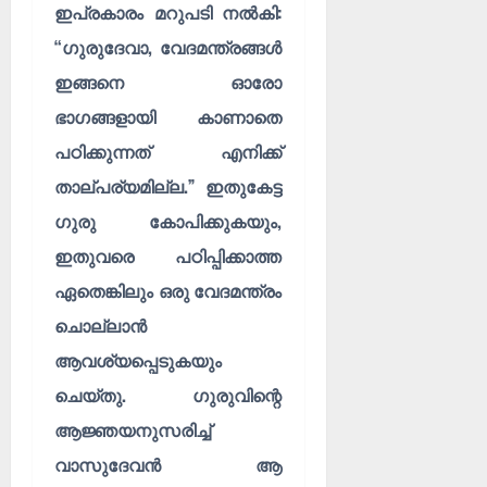
ഇപ്രകാരം മറുപടി നൽകി:
“ഗുരുദേവാ, വേദമന്ത്രങ്ങൾ
ഇങ്ങനെ ഓരോ
ഭാഗങ്ങളായി കാണാതെ
പഠിക്കുന്നത് എനിക്ക്
താല്പര്യമില്ല.” ഇതുകേട്ട
ഗുരു കോപിക്കുകയും,
ഇതുവരെ പഠിപ്പിക്കാത്ത
ഏതെങ്കിലും ഒരു വേദമന്ത്രം
ചൊല്ലാൻ
ആവശ്യപ്പെടുകയും
ചെയ്തു. ഗുരുവിന്റെ
ആജ്ഞയനുസരിച്ച്
വാസുദേവൻ ആ