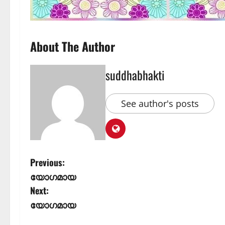
About The Author
suddhabhakti
See author's posts
Previous:
യോഗമായ
Next:
യോഗമായ