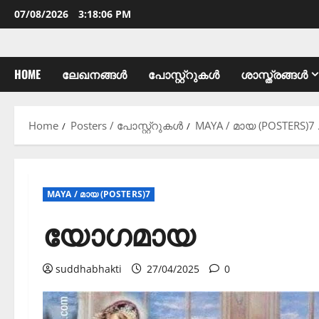
07/08/2026
3:18:08 PM
HOME
ലേഖനങ്ങൾ
പോസ്റ്റ്റുകൾ
ശാസ്ത്രങ്ങൾ
Home
Posters / പോസ്റ്റ്റുകൾ
MAYA / മായ (POSTERS)7
MAYA / മായ (POSTERS)7
യോഗമായ
suddhabhakti
27/04/2025
0