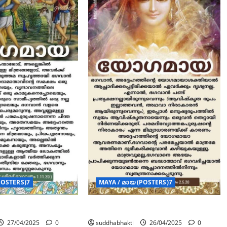
MAYA / മായ (POSTERS)7
POSTERS)7
യോഗമായ
suddhabhakti
26/04/2025
0
27/04/2025
0