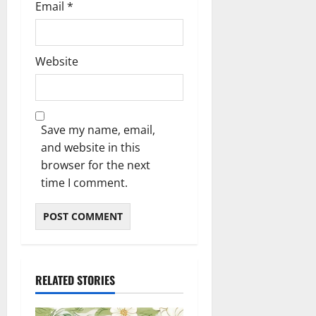
Email
*
Website
Save my name, email,
and website in this
browser for the next
time I comment.
RELATED STORIES