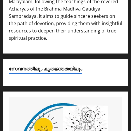
Malayalam, following the teachings of the revered
Acharyas of the Brahma-Madhva-Gaudiya
Sampradaya. It aims to guide sincere seekers on
the path of devotion, providing them with insightful
resources to deepen their understanding of true
spiritual practice.
സേവനത്തിലും കൃതജ്ഞതയിലും