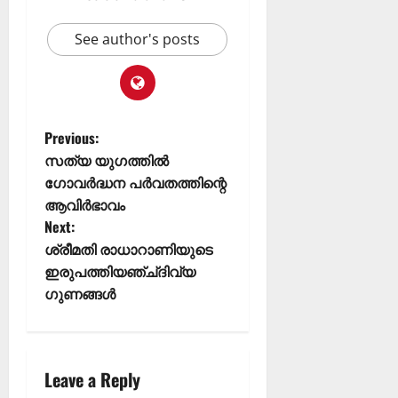
See author's posts
Previous:
സത്യ യുഗത്തിൽ
ഗോവർദ്ധന പർവതത്തിന്റെ
ആവിർഭാവം
Next:
ശ്രീമതി രാധാറാണിയുടെ
ഇരുപത്തിയഞ്ച്ദിവ്യ
ഗുണങ്ങൾ
Leave a Reply