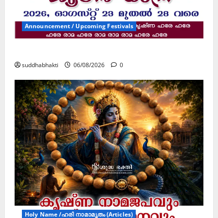
Announcement / Upcoming Festivals
ജൂലൻ യാത്ര
suddhabhakti
06/08/2026
0
Holy Name /ഹരി നാമാമൃതം (Articles)