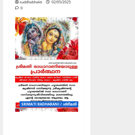
suddhabhakti
02/05/2025
0
SRIMATI RADHARANI / ശ്രീമതി രാധാറാണി (POSTERS)
ശ്രീമതി
രാധാറാണിയോടുള്ള