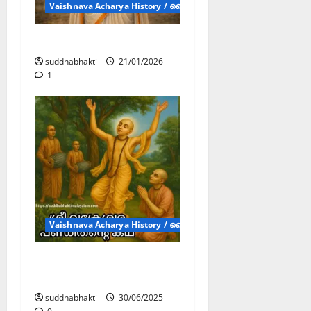
Vaishnava Acharya History / വൈഷ്ണവാചാര്യന്മാരുടെ ചരിത്രം
ശ്രീ വിഷ്ണുപ്രിയ ദേവി
suddhabhakti
21/01/2026
1
Vaishnava Acharya History / വൈഷ്ണവാചാര്യന്മാരുടെ ചരിത്രം
ശ്രീ വക്രേശ്വര
പണ്ഡിതൻ്റെ കഥ
suddhabhakti
30/06/2025