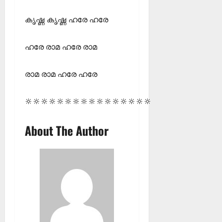
കൃഷ്ണ കൃഷ്ണ ഹരേ ഹരേ
ഹരേ രാമ ഹരേ രാമ
രാമ രാമ ഹരേ ഹരേ
🔆🔆🔆🔆🔆🔆🔆🔆🔆🔆🔆🔆🔆🔆🔆🔆
About The Author