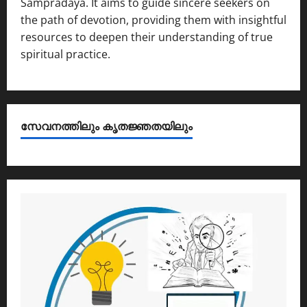
Sampradaya. It aims to guide sincere seekers on
the path of devotion, providing them with insightful
resources to deepen their understanding of true
spiritual practice.
സേവനത്തിലും കൃതജ്ഞതയിലും