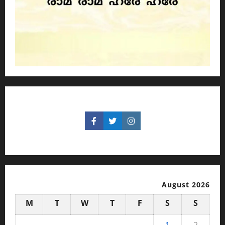
August 2026
M
T
W
T
F
S
S