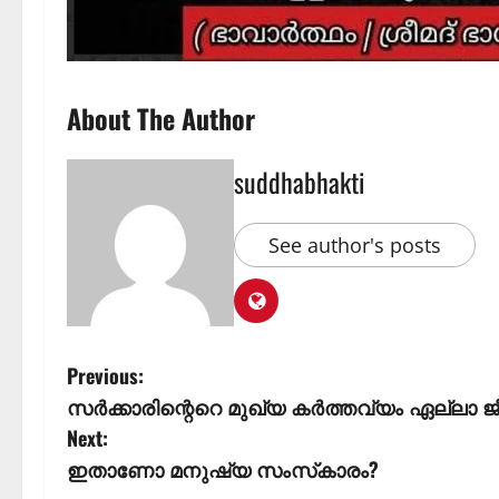
About The Author
suddhabhakti
See author's posts
Previous:
സർക്കാരിന്റെറെ മുഖ്യ കർത്തവ്യം ഏല്ലാ
Next:
ഇതാണോ മനുഷ്യ സംസ്‌കാരം?