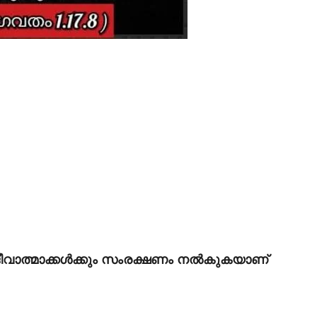
 ജീവാത്മാക്കൾക്കും സംരക്ഷണം നൽകുകയാണ്