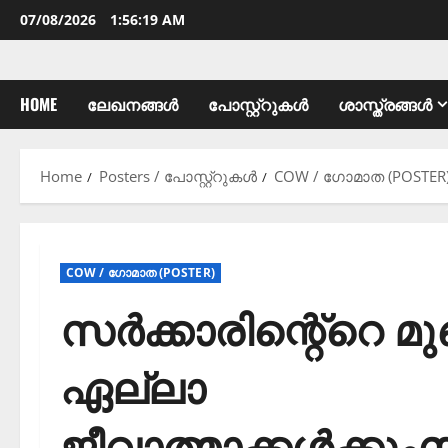
07/08/2026
1:56:20 AM
HOME
ലേഖനങ്ങൾ
പോസ്റ്റ്റുകൾ
ശാസ്ത്രങ്ങൾ
Home
Posters / പോസ്റ്റ്റുകൾ
COW / ഗോമാത (POSTER
COW / ഗോമാത (POSTER)
സർക്കാരിന്റെ്റെ മ
ഏല്ലാ
ജീവാത്മാക്കൾക്ക