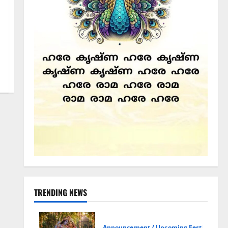
TRENDING NEWS
Announcement / Upcoming Festivals