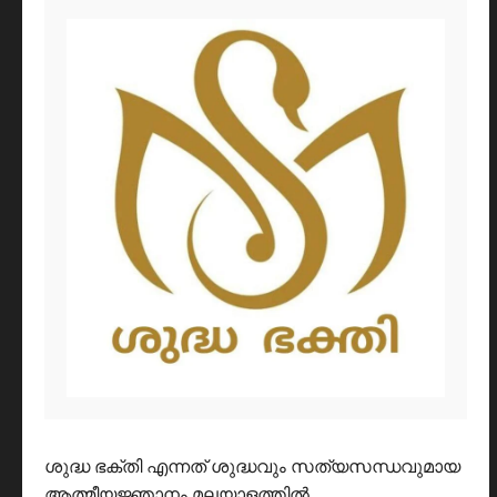
ശുദ്ധ ഭക്തി എന്നത് ശുദ്ധവും സത്യസന്ധവുമായ
ആത്മീയജ്ഞാനം മലയാളത്തിൽ