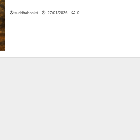
മധ്വാചാര്യർ
suddhabhakti
27/01/2026
0