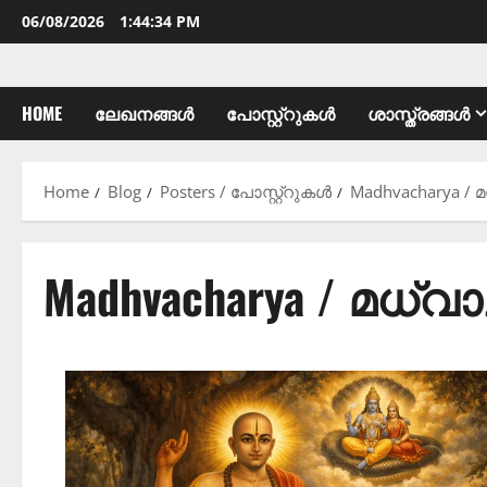
06/08/2026
1:44:35 PM
HOME
ലേഖനങ്ങൾ
പോസ്റ്റ്റുകൾ
ശാസ്ത്രങ്ങൾ
Home
Blog
Posters / പോസ്റ്റ്റുകൾ
Madhvacharya / മ
Madhvacharya / മധ്വാ