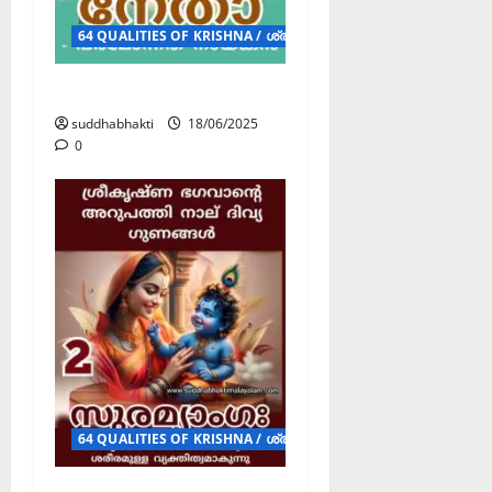
64 QUALITIES OF KRISHNA / ശ്രീകൃഷ്ണ ഭഗവാന്റെ 64 ദിവ്യ ഗുണ
നേതാ
suddhabhakti
18/06/2025
0
64 QUALITIES OF KRISHNA / ശ്രീകൃഷ്ണ ഭഗവാന്റെ 64 ദിവ്യ ഗുണ