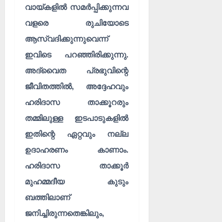
വായ്കളിൽ സമർപ്പിക്കുന്നവ
വളരെ രുചിയോടെ
ആസ്വദിക്കുന്നുവെന്ന്
ഇവിടെ പറഞ്ഞിരിക്കുന്നു.
അദ്വൈത പ്രഭുവിന്റെ
ജീവിതത്തിൽ, അദ്ദേഹവും
ഹരിദാസ താക്കൂറരും
തമ്മിലുള്ള ഇടപാടുകളിൽ
ഇതിന്റെ ഏറ്റവും നല്ല
ഉദാഹരണം കാണാം.
ഹരിദാസ താക്കൂർ
മുഹമ്മദീയ കുടും
ബത്തിലാണ്
ജനിച്ചിരുന്നതെങ്കിലും,