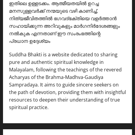
ഇതിലെ ഉള്ളടക്കം. ആത്മീയതയിൽ ഉറച്ച
മനസുള്ളവർക്ക് നന്മയുടെ വഴി കാണിച്ച്,
നിത്യജീവിതത്തിൽ ഭഗവദ്ഭക്തിയെ വളർത്താൻ
സഹായിക്കുന്ന അറിവുകളും മാർഗനിർദേശങ്ങളും
നൽകുക എന്നതാണ് ഈ സംരംഭത്തിന്റെ
പ്രധാന ഉദ്ദേശ്യം
Suddha Bhakti is a website dedicated to sharing
pure and authentic spiritual knowledge in
Malayalam, following the teachings of the revered
Acharyas of the Brahma-Madhva-Gaudiya
Sampradaya. It aims to guide sincere seekers on
the path of devotion, providing them with insightful
resources to deepen their understanding of true
spiritual practice.