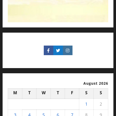
August 2026
M
T
W
T
F
S
S
1
2
3
4
5
6
7
8
9