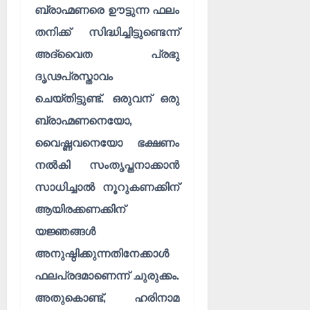
ബ്രാഹ്മണരെ ഊട്ടുന്ന ഫലം
തനിക്ക് സിദ്ധിച്ചിട്ടുണ്ടെന്ന്
അദ്വൈത പ്രഭു
ദൃഢപ്രസ്താവം
ചെയ്തിട്ടുണ്ട്. ഒരുവന് ഒരു
ബ്രാഹ്മണനെയോ,
വൈഷ്ണവനെയോ ഭക്ഷണം
നൽകി സംതൃപ്തനാക്കാൻ
സാധിച്ചാൽ നൂറുകണക്കിന്
ആയിരക്കണക്കിന്
യജ്ഞങ്ങൾ
അനുഷ്ഠിക്കുന്നതിനേക്കാൾ
ഫലപ്രദമാണെന്ന് ചുരുക്കം.
അതുകൊണ്ട്, ഹരിനാമ