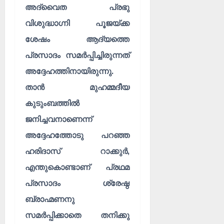
അദ്വൈത പ്രഭു
വിശുദ്ധാഗ്നി പൂജയ്ക്ക
ശേഷം ആദ്യത്തെ
പ്രസാദം സമർപ്പിച്ചിരുന്നത്
അദ്ദേഹത്തിനായിരുന്നു.
താൻ മുഹമ്മദീയ
കുടുംബത്തിൽ
ജനിച്ചവനാണെന്ന്
അദ്ദേഹത്തോടു പറഞ്ഞ
ഹരിദാസ് റാക്കുർ,
എന്തുകൊണ്ടാണ് പ്രഥമ
പ്രസാദം ശ്രേഷ്ഠ
ബ്രാഹ്മണനു
സമർപ്പിക്കാതെ തനിക്കു