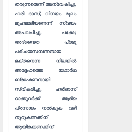
തരുന്നതെന്ന് അന്വേഷിച്ചു.
ഹരി ദാസ്, വിനയം മൂലം
മുഹമ്മദീയനെന്ന് സ്വയം
അപലപിച്ചു. പക്ഷേ,
അദ്വൈത പ്രഭു
പരിചയസമ്പന്നനായ
ഭക്തനെന്ന നിലയിൽ
അദ്ദേഹത്തെ യഥാർഥ
ബ്രാഹ്മണനായി
സ്വീകരിച്ചു. ഹരിദാസ്
ഠാക്കൂറർക്ക് ആദ്യ
പ്രസാദം നൽകുക വഴി
നൂറുകണക്കിന്
ആയിരക്കണക്കിന്