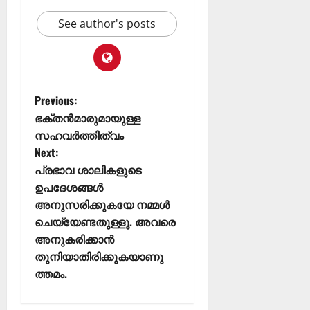
See author's posts
Previous:
ഭക്തൻമാരുമായുള്ള
സഹവർത്തിത്വം
Next:
പ്രഭാവ ശാലികളുടെ
ഉപദേശങ്ങൾ
അനുസരിക്കുകയേ നമ്മൾ
ചെയ്യേണ്ടതുള്ളൂ. അവരെ
അനുകരിക്കാൻ
തുനിയാതിരിക്കുകയാണു
ത്തമം.