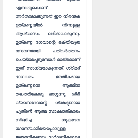
എന്നതുകൊണ്ട്
അർത്ഥമാക്കുന്നത് ഈ നിരന്തര
ഉത്കണ്ഠയിൽ നിന്നുള്ള
ആശ്വാസം ലഭിക്കലാകുന്നു.
ഉത്കണ്ഠ ഭഗവാന്റെ ഭക്തിയുത
സേവനമായി പരിവർത്തനം
ചെയ്യപ്പെടുമ്പോൾ മാത്രമാണ്
ഇത് സാധ്യമാകുന്നത്. ശ്രീമദ്
ഭാഗവതം ഭൗതികമായ
ഉത്കണ്ഠയെ ആത്മീയ
തലത്തിലേക്കു മാറ്റുന്നു. ശ്രീ
വ്യാസദേവന്റെ ശ്രേഷ്ഠനായ
പുത്രൻ ആത്മ സാക്ഷാത്കാരം
സിദ്ധിച്ച ശുകദേവ
ഗോസ്വാമിയെപ്പോലുള്ള
ജ്ഞാനികളായ ദാർശനികരുടെ