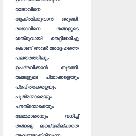
രാജാവിനെ
ആക്രമിക്കുവാൻ ഒരുങ്ങി.
രാജാവിനെ തങ്ങളുടെ
ശത്രുവായി തെറ്റിദ്ധരിച്ചു
കൊണ്ട് അവർ അദ്ദേഹത്തെ
പലതരത്തിലും
ഉപദ്രവിക്കാൻ തുടങ്ങി.
തങ്ങളുടെ പിതാക്കളെയും
പ്രപിതാക്കളെയും
പുത്രന്മാരെയും
പൗത്രന്മാരെയും
അമ്മമാരെയും വധിച്ച്
തങ്ങളെ ലക്ഷ്യമില്ലാതെ
അലഞ്ഞുതിരിയുന്ന