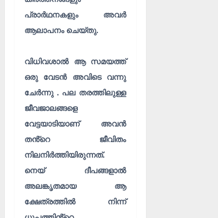
പ്രാർഥനകളും അവർ
ആലാപനം ചെയ്തു.
വിധിവശാൽ ആ സമയത്ത്
ഒരു വേടൻ അവിടെ വന്നു
ചേർന്നു . പല തരത്തിലുള്ള
ജീവജാലങ്ങളെ
വേട്ടയാടിയാണ് അവൻ
തൻ്റെ ജീവിതം
നിലനിർത്തിയിരുന്നത്.
നെയ് ദീപങ്ങളാൽ
അലങ്കൃതമായ ആ
ക്ഷേത്രത്തിൽ നിന്ന്
ധൂപത്തിൻ്റെ