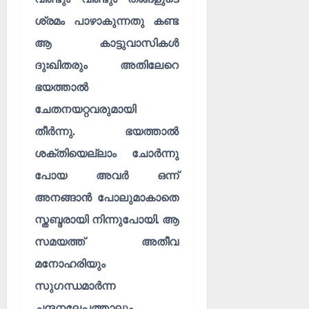
ശ്രമം പാഴാകുന്നതു കണ്ട
ആ കാട്ടുവാസികൾ
ദുഃഖിതരും അതിലേറെ
ഭയത്താൽ
ചേതനയറ്റവരുമായി
തീർന്നു. ഭയത്താൽ
ശക്തിയെല്ലാം ചോർന്നു
പോയ അവർ ഒന്ന്
അനങ്ങാൻ പോലുമാകാതെ
സ്തബ്ദരായി നിന്നുപോയി. ആ
സമയത്ത് അതീവ
മനോഹരിയും
സുഗന്ധമാർന്ന
ചന്ദനലേപത്താലും