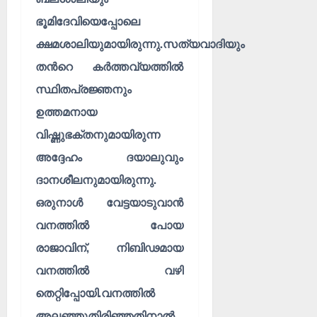
ഭൂമിദേവിയെപ്പോലെ
ക്ഷമശാലിയുമായിരുന്നു.സത്യവാദിയും
തൻറെ കർത്തവ്യത്തിൽ
സ്ഥിതപ്രജ്ഞനും
ഉത്തമനായ
വിഷ്ണുഭക്തനുമായിരുന്ന
അദ്ദേഹം ദയാലുവും
ദാനശീലനുമായിരുന്നു.
ഒരുനാൾ വേട്ടയാടുവാൻ
വനത്തിൽ പോയ
രാജാവിന്, നിബിഢമായ
വനത്തിൽ വഴി
തെറ്റിപ്പോയി.വനത്തിൽ
അലഞ്ഞുതിരിഞ്ഞതിനാൽ