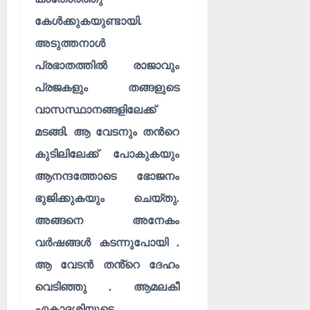
കേൾക്കുകയുണ്ടായി.
അടുത്തനാൾ
പ്രഭാതത്തിൽ രാജാവും
പ്രജകളും തങ്ങളുടെ
വാസസ്ഥാനങ്ങളിലേക്ക്
മടങ്ങി. ആ വേടനും തൻറെ
കുടിലിലേക്ക് പോകുകയും
ആനന്ദത്തോടെ ഭോജനം
ഭുജിക്കുകയും ചെയ്തു.
അങ്ങനെ അനേകം
വർഷങ്ങൾ കടന്നുപോയി .
ആ വേടൻ തൻ്റെ ദേഹം
വെടിഞ്ഞു . ആമലകീ
ഏകാദശിയുടെ