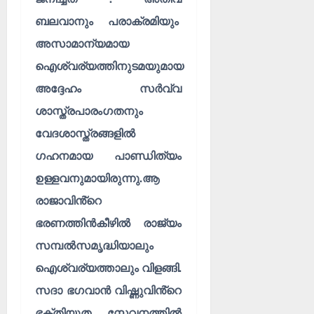
ബലവാനും പരാക്രമിയും
അസാമാന്യമായ
ഐശ്വര്യത്തിനുടമയുമായ
അദ്ദേഹം സർവ്വ
ശാസ്ത്രപാരംഗതനും
വേദശാസ്ത്രങ്ങളിൽ
ഗഹനമായ പാണ്ഡിത്യം
ഉള്ളവനുമായിരുന്നു.ആ
രാജാവിൻ്റെ
ഭരണത്തിൻകീഴിൽ രാജ്യം
സമ്പൽസമൃദ്ധിയാലും
ഐശ്വര്യത്താലും വിളങ്ങി.
സദാ ഭഗവാൻ വിഷ്ണുവിൻ്റെ
ഭക്തിയുത സേവനത്തിൽ