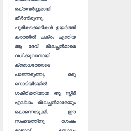
രക്തവർണ്ണമായി
തീർന്നിരുന്നു.
പുരികക്കൊടികൾ ഉയർത്തി
കരത്തിൽ ചക്രം ഏന്തിയ
ആ ദേവി മ്ലേച്ഛൻമാരെ
വധിക്കുവാനായി
ക്രോധത്തോടെ
പാഞ്ഞടുത്തു. ഒരു
നൊടിയിടയിൽ
ശക്തിമതിയായ ആ സ്ത്രീ
എല്ലാം മ്ലേച്ഛൻമാരേയും
കൊന്നൊടുക്കി. ഈ
സംഭവത്തിനു ശേഷം
രാജാവ് ബോധം