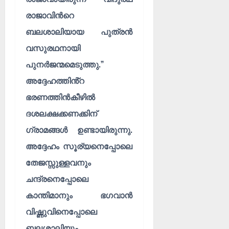
രാജാവിൻറെ
ബലശാലിയായ പുത്രൻ
വസുരഥനായി
പുനർജന്മമെടുത്തു.”
അദ്ദേഹത്തിൻ്റ
ഭരണത്തിൻകീഴിൽ
ദശലക്ഷക്കണക്കിന്
ഗ്രാമങ്ങൾ ഉണ്ടായിരുന്നു.
അദ്ദേഹം സൂര്യനെപ്പോലെ
തേജസ്സുള്ളവനും
ചന്ദ്രനെപ്പോലെ
കാന്തിമാനും ഭഗവാൻ
വിഷ്ണുവിനെപ്പോലെ
ബലശാലിയും