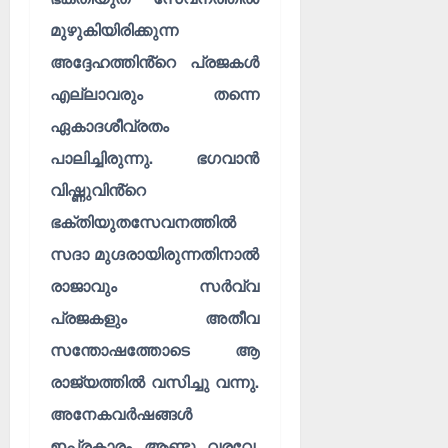
മുഴുകിയിരിക്കുന്ന
അദ്ദേഹത്തിൻ്റെ പ്രജകൾ
എല്ലാവരും തന്നെ
ഏകാദശീവ്രതം
പാലിച്ചിരുന്നു. ഭഗവാൻ
വിഷ്ണുവിൻ്റെ
ഭക്തിയുതസേവനത്തിൽ
സദാ മുഗ്ദരായിരുന്നതിനാൽ
രാജാവും സർവ്വ
പ്രജകളും അതീവ
സന്തോഷത്തോടെ ആ
രാജ്യത്തിൽ വസിച്ചു വന്നു.
അനേകവർഷങ്ങൾ
ഇപ്രകാരം ആണ്ടു വരവേ,