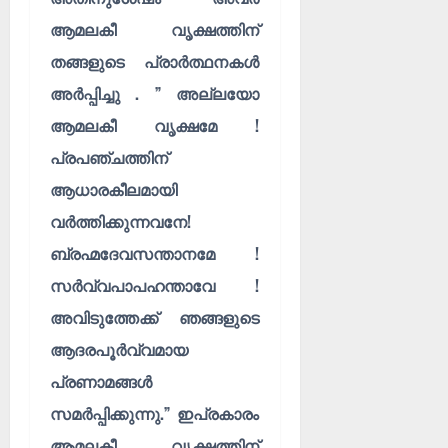
ആമലകീ വൃക്ഷത്തിന്
തങ്ങളുടെ പ്രാർത്ഥനകൾ
അർപ്പിച്ചു . ” അല്ലയോ
ആമലകീ വൃക്ഷമേ !
പ്രപഞ്ചത്തിന്
ആധാരകീലമായി
വർത്തിക്കുന്നവനേ!
ബ്രഹ്മദേവസന്താനമേ !
സർവ്വപാപഹന്താവേ !
അവിടുത്തേക്ക് ഞങ്ങളുടെ
ആദരപൂർവ്വമായ
പ്രണാമങ്ങൾ
സമർപ്പിക്കുന്നു.” ഇപ്രകാരം
ആമലകീ വൃക്ഷത്തിന്