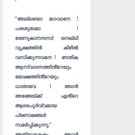
“അല്ലയോ ഭഗവാനേ !
പരശുരാമാ !
രേണുകാനന്ദനാ! നെല്ലി
വൃക്ഷത്തിൻ കീഴിൽ
വസിക്കുന്നവനേ ! ഭൗതിക
ആസ്വാദനത്തിൻ്റേയും
മോക്ഷത്തിൻ്റേയും
ധാതാവേ ! ഞാൻ
അങ്ങേയ്ക്ക് എൻ്റെ
ആദരപൂർവ്വമായ
പ്രണാമങ്ങൾ
സമർപ്പിക്കുന്നു.”
അതിനുശേഷം അവർ