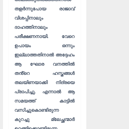
തളർന്നുപോയ രാജാവ്
വിശപ്പിനാലും
ദാഹത്തിനാലും
പരീക്ഷണനായി. വേറെ
ഉപായം ഒന്നും
ഇല്ലാത്തതിനാൽ അദ്ദേഹം
ആ ഘോര വനത്തിൽ
തൻ്റെ ഹസ്തങ്ങൾ
തലയിണയാക്കി നിദ്രയെ
പ്രാപിച്ചു. എന്നാൽ ആ
സമയത്ത് കാട്ടിൽ
വസിച്ചുകൊണ്ടിരുന്ന
കുറച്ചു മ്ലേച്ഛന്മാർ
ഉറങ്ങിക്കൊണ്ടിരുന്ന