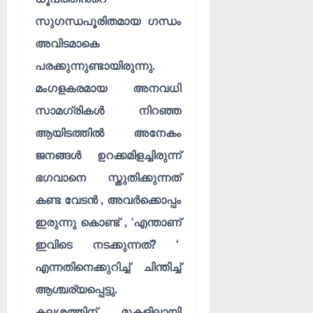
സുഗന്ധപൂരിതമായ ഗന്ധം
അവിടമാകെ
പരക്കുന്നുണ്ടായിരുന്നു.
മംഗളകരമായ അനവധി
സാമഗ്രികൾ നിറഞ്ഞ
ആയിടത്തിൽ അനേകം
ജനങ്ങൾ ഉറക്കമിളച്ചിരുന്ന്
ഭഗവാനെ സ്തുതിക്കുന്നത്
കണ്ട വേടൻ , അവർക്കൊപ്പം
ഇരുന്നു കൊണ്ട് , ‘എന്താണ്
ഇവിടെ നടക്കുന്നത്? ‘
എന്നതിനെക്കുറിച്ച് ചിന്തിച്ച്
ആശ്ചര്യപ്പെട്ടു.
കലശത്തിന് മുകളിലായി