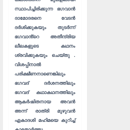
സ്ഥാപിച്ചിരിക്കുന്ന ഭഗവാൻ
ദാമോദരനെ വേടൻ
ദർശിക്കുകയും തുടർന്ന്
ഭഗവാൻ്റെ അതീന്ദ്രിയ
ലീലകളുടെ കഥനം
ശ്രവിക്കുകയും ചെയ്തു .
വിശപ്പിനാൽ
പരിക്ഷീണനാണെങ്കിലും
ഭഗവദ് ദർശനത്തിലും
ഭഗവദ് കഥാകഥനത്തിലും
ആകർഷിതനായ അവൻ
അന്ന് രാത്രി മുഴുവൻ
ഏകാദശി മഹിമയെ കുറിച്ച്
കാതോർത്തു