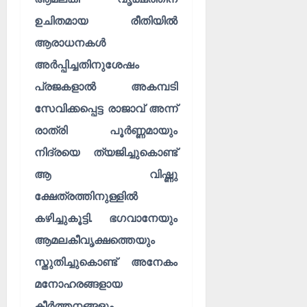
ഉചിതമായ രീതിയിൽ
ആരാധനകൾ
അർപ്പിച്ചതിനുശേഷം
പ്രജകളാൽ അകമ്പടി
സേവിക്കപ്പെട്ട രാജാവ് അന്ന്
രാത്രി പൂർണ്ണമായും
നിദ്രയെ ത്യജിച്ചുകൊണ്ട്
ആ വിഷ്ണു
ക്ഷേത്രത്തിനുള്ളിൽ
കഴിച്ചുകൂട്ടി. ഭഗവാനേയും
ആമലകീവൃക്ഷത്തെയും
സ്തുതിച്ചുകൊണ്ട് അനേകം
മനോഹരങ്ങളായ
കീർത്തനങ്ങളും