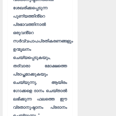
ശേഖരിക്കപ്പെടുന്ന
പുണ്യത്തിൻ്റെ
പ്രഭാവത്തിനാൽ
ഒരുവൻ്റെ
സർവ്വപാപപ്രതികരണങ്ങളും
ഉന്മൂലനം
ചെയ്യപ്പെടുകയും,
തദ്വാരാ മോക്ഷത്തെ
പ്രാപ്തമാക്കുകയും
ചെയ്യുന്നു. ആയിരം
ഗോക്കളെ ദാനം ചെയ്താൽ
ലഭിക്കുന്ന ഫലത്തെ ഈ
വ്രതാനുഷ്ഠാനം പ്രദാനം
ചെയ്യുന്നു .”