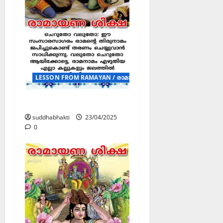
LESSON FROM RAMAYAN / രാമായണ ശിക്ഷ (Posters)
രാമായണ ശിക്ഷ
suddhabhakti
23/04/2025
0