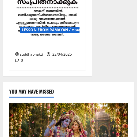
LESSON FROM RAMAYAN / രാമായണ ശിക്ഷ (Posters)
രാമായണ ശിക്ഷ
suddhabhakti
23/04/2025
0
YOU MAY HAVE MISSED