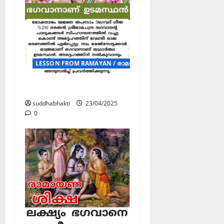
LESSON FROM RAMAYAN / രാമായണ ശിക്ഷ (Posters)
രാമായണ ശിക്ഷ
suddhabhakti
23/04/2025
0