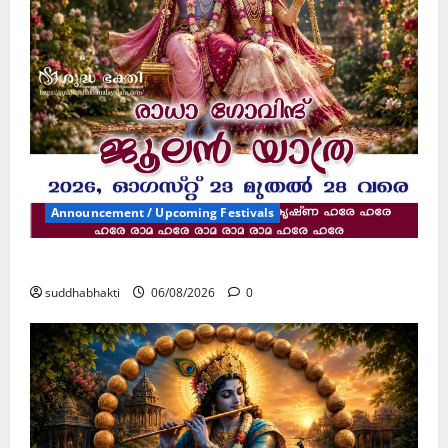
Announcement / Upcoming Festivals
ജൂലൻ യാത്ര
suddhabhakti
06/08/2026
0