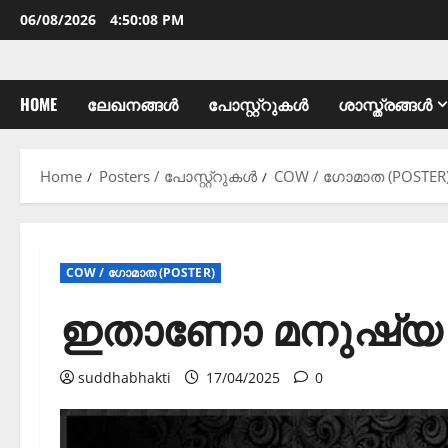
06/08/2026
4:50:10 PM
HOME
ലേഖനങ്ങൾ
പോസ്റ്റ്റുകൾ
ശാസ്ത്രങ്ങൾ
Home
Posters / പോസ്റ്റ്റുകൾ
COW / ഗോമാത (POSTER
COW / ഗോമാത (POSTER)
ഇതാണോ മനുഷ്യ 
suddhabhakti
17/04/2025
0