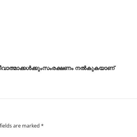
 ജീവാത്മാക്കൾക്കുംസംരക്ഷണം നൽകുകയാണ്
fields are marked
*