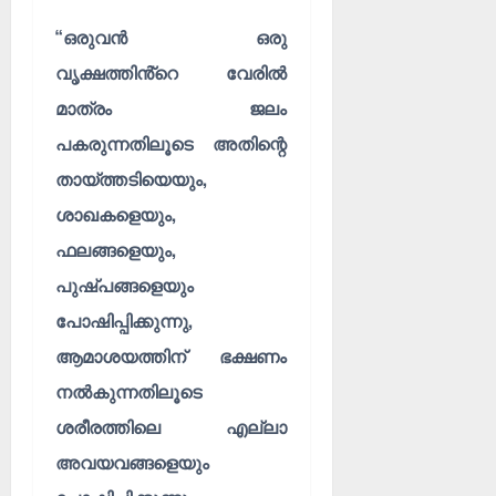
“ഒരുവൻ ഒരു
വൃക്ഷത്തിൻ്റെ വേരിൽ
മാത്രം ജലം
പകരുന്നതിലൂടെ അതിന്റെ
തായ്ത്തടിയെയും,
ശാഖകളെയും,
ഫലങ്ങളെയും,
പുഷ്പങ്ങളെയും
പോഷിപ്പിക്കുന്നു,
ആമാശയത്തിന് ഭക്ഷണം
നൽകുന്നതിലൂടെ
ശരീരത്തിലെ എല്ലാ
അവയവങ്ങളെയും