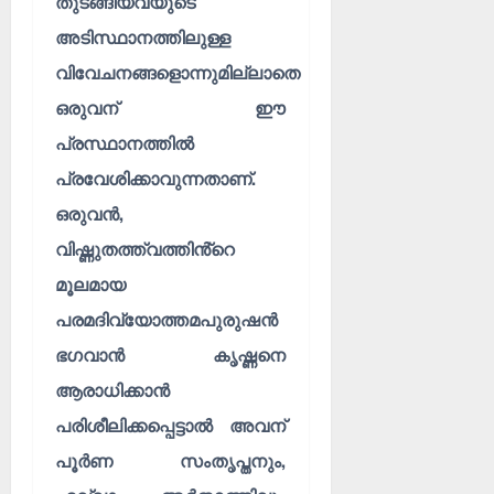
തുടങ്ങിയവയുടെ
അടിസ്ഥാനത്തിലുള്ള
വിവേചനങ്ങളൊന്നുമില്ലാതെ
ഒരുവന് ഈ
പ്രസ്ഥാനത്തിൽ
പ്രവേശിക്കാവുന്നതാണ്.
ഒരുവൻ,
വിഷ്ണുതത്ത്വത്തിൻ്റെ
മൂലമായ
പരമദിവ്യോത്തമപുരുഷൻ
ഭഗവാൻ കൃഷ്ണനെ
ആരാധിക്കാൻ
പരിശീലിക്കപ്പെട്ടാൽ അവന്
പൂർണ സംതൃപ്തനും,