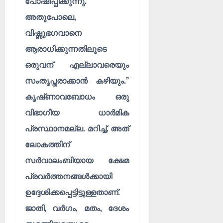
പോഷിപ്പിക്കുന്നു.
അതുപോലെ,
വിഷ്ണുഭഗവാനെ
ആരാധിക്കുന്നതിലൂടെ
ഒരുവന് എല്ലാവരെയും
സംതൃപ്തരാക്കാൻ കഴിയും.”
കൃഷ്‌ണാവബോധം ഒരു
വിഭാഗീയ ധാർമിക
പ്രസ്ഥാനമല്ല. മറിച്ച്, അത്
ലോകത്തിന്
സർവാലംബിയായ ക്ഷേമ
പ്രവർത്തനങ്ങൾക്കായി
ഉദ്ദേശിക്കപ്പെട്ടിട്ടുള്ളതാണ്.
ജാതി, വർഗം, മതം, ദേശം