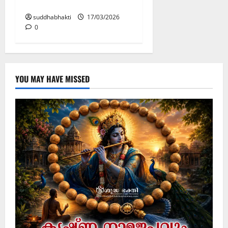
?
suddhabhakti
17/03/2026
0
YOU MAY HAVE MISSED