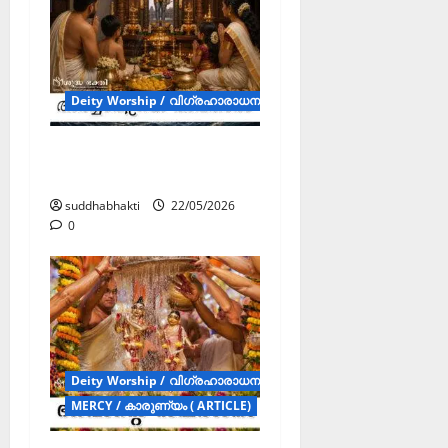
Deity Worship / വിഗ്രഹാരാധന (Articles)
അർച്ചാവിഗ്രഹ
അവതാരം
suddhabhakti
22/05/2026
0
Deity Worship / വിഗ്രഹാരാധന (Articles)
MERCY / കാരുണ്യം ( ARTICLE)