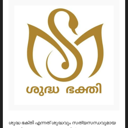
ശുദ്ധ ഭക്തി എന്നത് ശുദ്ധവും സത്യസന്ധവുമായ