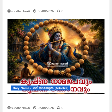
ജൂലൻ യാത്ര
suddhabhakti
06/08/2026
0
Holy Name /ഹരി നാമാമൃതം (Articles)
കൃഷ്ണ നാമജപവും കൃഷ്ണ ജ്ഞാനവും
suddhabhakti
06/08/2026
0