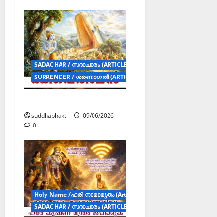
SADACHAR / സദാചാരം (ARTICLES)
SURRENDER / ശരണാഗതി (ARTICLES)
ഭക്തവത്സലൻ
suddhabhakti
09/06/2026
0
Holy Name /ഹരി നാമാമൃതം (Articles)
SADACHAR / സദാചാരം (ARTICLES)