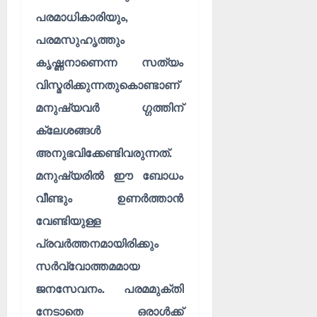
പരമാധികാരിയും,
പരമസുഹൃത്തും
കൃഷ്ണനാണെന്ന സത്യം
വിസ്മരിക്കുന്നതുകൊണ്ടാണ്
മനുഷ്യവർ ഗ്ഗത്തിന്
ക്ലേശങ്ങൾ
അനുഭവിക്കേണ്ടിവരുന്നത്.
മനുഷ്യരിൽ ഈ ബോധം
വീണ്ടും ഉണർത്താൻ
വേണ്ടിയുള്ള
പ്രവർത്തനമായിരിക്കും
സർവ്വോത്തമമായ
ജനസേവനം. പരമമുക്തി
നേടാതെ ഒരാൾക്ക്