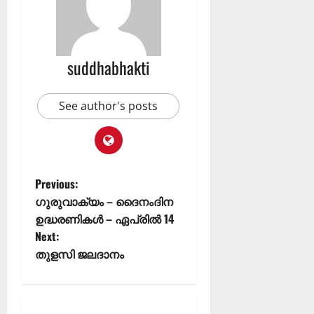
suddhabhakti
See author's posts
Previous:
ഗുരുവാക്യം – ദൈനംദിന
ഉദ്ധരണികൾ – ഏപ്രിൽ 14
Next:
തുളസി ജലദാനം