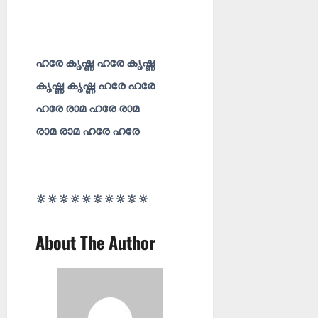
ഹരേ കൃഷ്ണ ഹരേ കൃഷ്ണ
കൃഷ്ണ കൃഷ്ണ ഹരേ ഹരേ
ഹരേ രാമ ഹരേ രാമ
രാമ രാമ ഹരേ ഹരേ
🔆🔆🔆🔆🔆🔆🔆🔆🔆🔆
About The Author