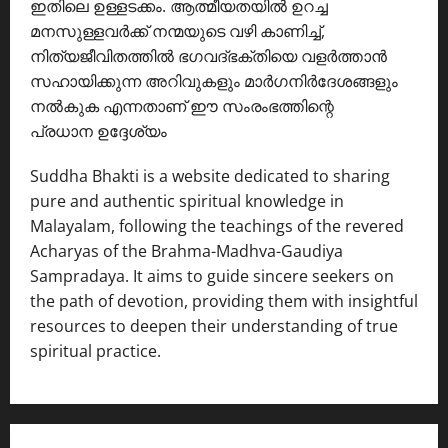
ഇതിലെ ഉള്ളടക്കം. ആത്മീയതയിൽ ഉറച്ച
മനസുള്ളവർക്ക് നന്മയുടെ വഴി കാണിച്ച്,
നിത്യജീവിതത്തിൽ ഭഗവദ്ഭക്തിയെ വളർത്താൻ
സഹായിക്കുന്ന അറിവുകളും മാർഗനിർദേശങ്ങളും
നൽകുക എന്നതാണ് ഈ സംരംഭത്തിന്റെ
പ്രധാന ഉദ്ദേശ്യം
Suddha Bhakti is a website dedicated to sharing
pure and authentic spiritual knowledge in
Malayalam, following the teachings of the revered
Acharyas of the Brahma-Madhva-Gaudiya
Sampradaya. It aims to guide sincere seekers on
the path of devotion, providing them with insightful
resources to deepen their understanding of true
spiritual practice.