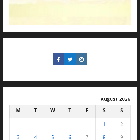
August 2026
M
T
W
T
F
S
S
1
2
3
4
5
6
7
8
9