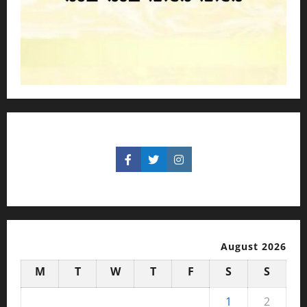
August 2026
M
T
W
T
F
S
S
1
2