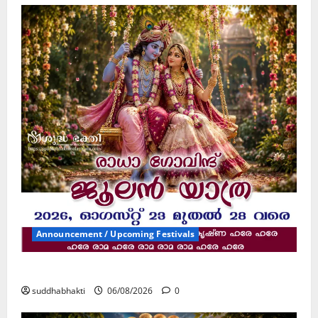
Announcement / Upcoming Festivals
ജൂലൻ യാത്ര
suddhabhakti
06/08/2026
0