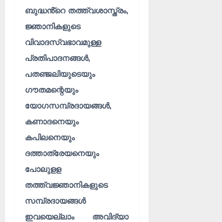
ബുദ്ധൻ്റെ തത്ത്വശാസ്ത്രം,
ജ്ഞാനികളുടെ
വിവാദസ്വഭാവമുള്ള
പ്രതിപാദനങ്ങൾ,
പതഞ്ജലിയുടെയും
ഗൗതമന്റെയും
യോഗസമ്പ്രദായങ്ങൾ,
കണാദനെയും
കപിലനെയും
ദത്താത്രേയനെയും
പോലുളള
തത്ത്വജ്ഞാനികളുടെ
സമ്പ്രദായങ്ങൾ
ഇവയെല്ലാം അവിദ്യാ