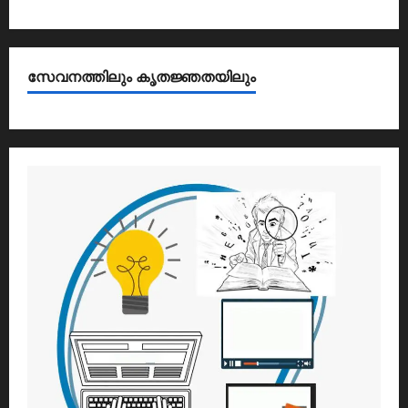
സേവനത്തിലും കൃതജ്ഞതയിലും