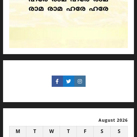
August 2026
M
T
W
T
F
S
S