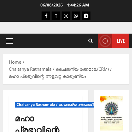
06/08/2026
1:44:27 AM
LIVE
Home
Chaitanya Ratnamala / ചൈതന്യ രത്നമാല(CRM)
മഹാ പ്രഭുവിന്റെ അളവറ്റ കാരുണ്യം
Chaitanya Ratnamala / ചൈതന്യ രത്നമാല(CRM)
മഹാ
പ്രഭുവിന്റെ