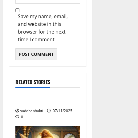
Save my name, email,
and website in this
browser for the next
time I comment.
RELATED STORIES
Chaitanya Ratnamala / ചൈതന്യ രത്നമാല(CRM)
ഭാഗം 3 ( 1.2.2)
suddhabhakti
07/11/2025
0