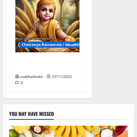
Chaitanya Ratnamala / ചൈതന്യ രത്നമാല(CRM)
ചൈതന്യ രത്നമാല
(ഭാഗം 1)
suddhabhakti
07/11/2025
0
YOU MAY HAVE MISSED