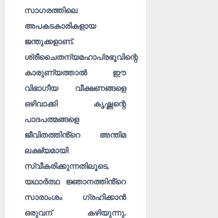
സാഗരത്തിലെ
അപകടകാരികളായ
ജന്തുക്കളാണ്.
ശ്രീചൈതന്യമഹാപ്രഭൂവിന്റെ
കാരുണ്യത്താൽ ഈ
വിഭാഗീയ വീക്ഷണങ്ങളെ
ഒഴിവാക്കി കൃഷ്ണന്റെ
പാദപത്മങ്ങളെ
ജീവിതത്തിൻ്റെ അന്തിമ
ലക്ഷ്യമായി
സ്വീകരിക്കുന്നതിലൂടെ,
യഥാർത്ഥ ജ്ഞാനത്തിൻ്റെ
സാരാംശം ഗ്രഹിക്കാൻ
ഒരുവന് കഴിയുന്നു.