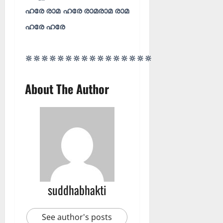
ഹരേ രാമ ഹരേ രാമരാമ രാമ
ഹരേ ഹരേ
🔆🔆🔆🔆🔆🔆🔆🔆🔆🔆🔆🔆🔆🔆🔆🔆
About The Author
suddhabhakti
See author's posts