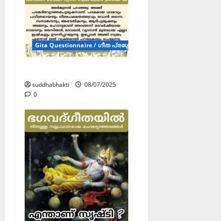
Gita Questionnaire / ഗീത പ്രശ്നോത്തരി (Posters)
ഈശ്വരൻ ആര്?
suddhabhakti
08/07/2025
0