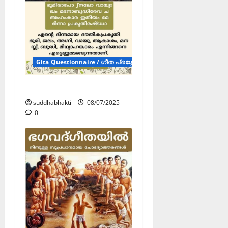
Gita Questionnaire / ഗീത പ്രശ്നോത്തരി (Posters)
എന്താണ് സൃഷ്ട്‌ടി ?
suddhabhakti
08/07/2025
0