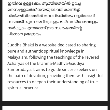
ഇതിലെ ഉള്ളടക്കം. ആത്മീയതയിൽ ഉറച്ച
മനസുള്ളവർക്ക് നന്മയുടെ വഴി കാണിച്ച്,
നിത്യജീവിതത്തിൽ ഭഗവദ്ഭക്തിയെ വളർത്താൻ
സഹായിക്കുന്ന അറിവുകളും മാർഗനിർദേശങ്ങളും
നൽകുക എന്നതാണ് ഈ സംരംഭത്തിന്റെ
പ്രധാന ഉദ്ദേശ്യം
Suddha Bhakti is a website dedicated to sharing
pure and authentic spiritual knowledge in
Malayalam, following the teachings of the revered
Acharyas of the Brahma-Madhva-Gaudiya
Sampradaya. It aims to guide sincere seekers on
the path of devotion, providing them with insightful
resources to deepen their understanding of true
spiritual practice.