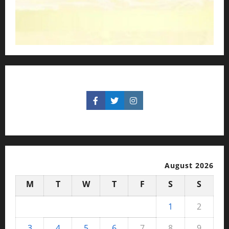
August 2026
M
T
W
T
F
S
S
1
2
3
4
5
6
7
8
9