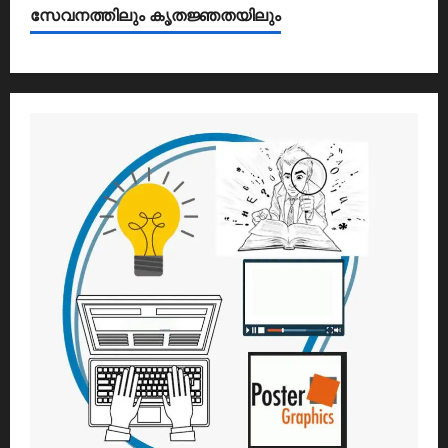
സേവനത്തിലും കൃതജ്ഞതയിലും