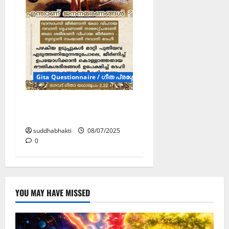
Gita Questionnaire / ഗീത പ്രശ്നോത്തരി (Posters)
എന്താണ്
ജനനമരണങ്ങൾ ?
suddhabhakti
08/07/2025
0
YOU MAY HAVE MISSED