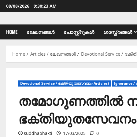
08/08/2026
9:30:25 AM
HOME
ലേഖനങ്ങൾ
പോസ്റ്റ്റുകൾ
ശാസ്ത്രങ്ങൾ
Home
Articles / ലേഖനങ്ങൾ
Devotional Service / ഭക്
Devotional Service / ഭക്തിയുതസേവനം (Articles)
Ignorance /
തമോഗുണത്തിൽ നിർ
ഭക്തിയുതസേവനം
suddhabhakti
17/03/2025
0