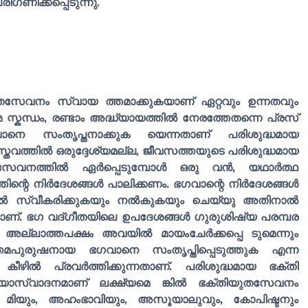
ണിക്കപ്പെടുന്നു.
സേവനം സ്വായ ത്തമാക്കുകയാണ് ഏറ്റവും ഉന്നതവും
 സ്കന്ധം, രണ്ടാം അദ്ധ്യായത്തിൽ നേരത്തേതന്നെ പ്രസ്
ഭഗവാനെ സംതൃപ്തനാക്കുക യെന്നതാണ് പരിശുദ്ധമായ
്തവത്തിൽ ഒരുദ്ദേശ്യമല്ല, ജീവസത്തയുടെ പരിശുദ്ധമായ
സേവനത്തിൽ ഏർപ്പെടുമ്പോൾ ഒരു വൻ, യഥാർത്ഥ
ന്റെ നിർദേശങ്ങൾ പാലിക്കണം. ഭഗവാന്റെ നിർദേശങ്ങൾ
തിൽ സ്വീകരിക്കുകയും നൽകുകയും ചെയ്യു അതിനാൽ
മാണ്. ഭഗ വദ്ഗീതയിലെ ഉപദേശങ്ങൾ ഗുരുശിഷ്യ പരമ്പര
ം അല്ലാത്തപക്ഷം അവയിൽ മായംചേർക്കപ്പെ ടുമെന്നും
്തമപുരുഷനായ ഭഗവാനെ സംതൃപ്തിപ്പെടുത്തുക എന്ന
കീഴിൽ പ്രവർത്തിക്കുന്നതാണ്. പരിശുദ്ധമായ ഭക്തി
ിയാസ്വാദനമാണ് ലക്ഷ്യമെ ങ്കിൽ ഭക്തിയുതസേവനം
 മിയും, അഹംഭാവിയും, അസൂയാലുവും, കോപിഷ്ടനും