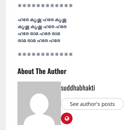
🔆🔆🔆🔆🔆🔆🔆🔆🔆🔆🔆🔆
ഹരേ കൃഷ്ണ ഹരേ കൃഷ്ണ
കൃഷ്ണ കൃഷ്ണ ഹരേ ഹരേ
ഹരേ രാമ ഹരേ രാമ
രാമ രാമ ഹരേ ഹരേ
🔆🔆🔆🔆🔆🔆🔆🔆🔆🔆🔆🔆
About The Author
suddhabhakti
See author's posts