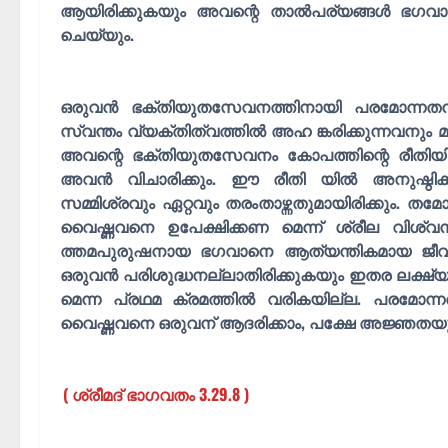
ആയിരിക്കുകയും അവന്റെ താൽപര്യങ്ങൾ ഭഗവാന്റെ
ചെയ്യും.
ഒരുവൻ ഭക്തിയുതസേവനത്തിനായി പരമോന്
സ്വന്തം വ്യക്തിത്വത്തിൽ അഹ ങ്കരിക്കുന്നവനു
അവന്റെ ഭക്തിയുതസേവനം കോപത്തിന്റെ രീതിയിലു
അവൻ വിചാരിക്കും. ഈ രീതി യിൽ അനുഷ്ഠിക്കു
സമ്മിശ്രവും ഏറ്റവും തരംതാഴ്ന്നതുമായിരിക്കും.
വൈഷ്ണവനെ ഉപേക്ഷിക്കണ മെന്ന് ശ്രീല വിശ്വന
ത്തമപുരുഷനായ ഭഗവാനെ ആത്യന്തികമായ ജീവിത 
ഒരുവൻ പരിശുദ്ധനല്ലാതിരിക്കുകയും ഇതര ലക്ഷ
മെന്ന പ്രഥമ ക്രമത്തിൽ വരികയില്ല. പരമോന
വൈഷ്ണവനെ ഒരുവന് ആദരിക്കാം, പക്ഷേ അജ്ഞത
( ശ്രീമദ് ഭാഗവതം 3.29.8 )