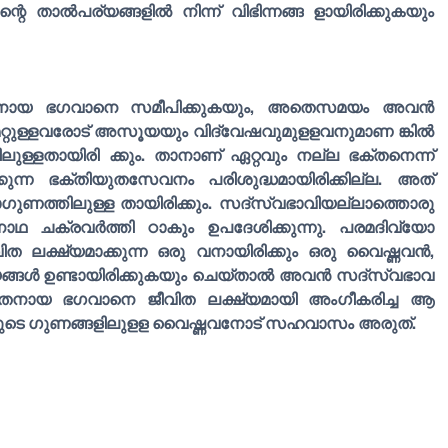
 താൽപര്യങ്ങളിൽ നിന്ന് വിഭിന്നങ്ങ ളായിരിക്കുകയും
നതനായ ഭഗവാനെ സമീപിക്കുകയും, അതെസമയം അവൻ
ം മറ്റുള്ളവരോട് അസൂയയും വിദ്വേഷവുമുളളവനുമാണ ങ്കിൽ
ള്ളതായിരി ക്കും. താനാണ് ഏറ്റവും നല്ല ഭക്തനെന്ന്
ന്ന ഭക്തിയുതസേവനം പരിശുദ്ധമായിരിക്കില്ല. അത്
 തമോഗുണത്തിലുള്ള തായിരിക്കും. സദ്സ്വഭാവിയല്ലാത്തൊരു
ാഥ ചക്രവർത്തി ഠാകും ഉപദേശിക്കുന്നു. പരമദിവ്യോ
ലക്ഷ്യമാക്കുന്ന ഒരു വനായിരിക്കും ഒരു വൈഷ്ണവൻ,
്യങ്ങൾ ഉണ്ടായിരിക്കുകയും ചെയ്താൽ അവൻ സദ്സ്വഭാവ
്നതനായ ഭഗവാനെ ജീവിത ലക്ഷ്യമായി അംഗീകരിച്ച ആ
യുടെ ഗുണങ്ങളിലുളള വൈഷ്ണവനോട് സഹവാസം അരുത്.