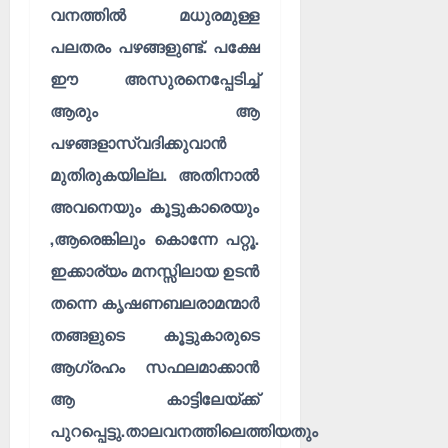
വനത്തിൽ മധുരമുള്ള
പലതരം പഴങ്ങളുണ്ട്. പക്ഷേ
ഈ അസുരനെപ്പേടിച്ച്
ആരും ആ
പഴങ്ങളാസ്വദിക്കുവാൻ
മുതിരുകയില്ല. അതിനാൽ
അവനെയും കൂട്ടുകാരെയും
,ആരെങ്കിലും കൊന്നേ പറ്റൂ.
ഇക്കാര്യം മനസ്സിലായ ഉടൻ
തന്നെ കൃഷണബലരാമന്മാർ
തങ്ങളുടെ കൂട്ടുകാരുടെ
ആഗ്രഹം സഫലമാക്കാൻ
ആ കാട്ടിലേയ്ക്ക്
പുറപ്പെട്ടു.താലവനത്തിലെത്തിയതും