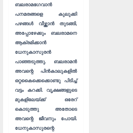
ബലരാമഭഗവാൻ
പനമരങ്ങളെ കുലുക്കി
പഴങ്ങൾ വീഴ്ത്താൻ തുടങ്ങി,
അപ്പോഴേക്കും ബലരാമനെ
ആക്രമിക്കാൻ
ധേനുകാസുരൻ
പാഞ്ഞടുത്തു. ബലരാമൻ
അവന്റെ പിൻകാലുകളിൽ
ഒറ്റകൈക്കെക്കൊണ്ടു പിടിച്ച്
വട്ടം കറക്കി. വൃക്ഷങ്ങളുടെ
മുകളിലേയ്ക്ക് ഒരേറ്
കൊടുത്തു അതോടെ
അവന്റെ ജീവനും പോയി.
ധേനുകാസുരന്റെ