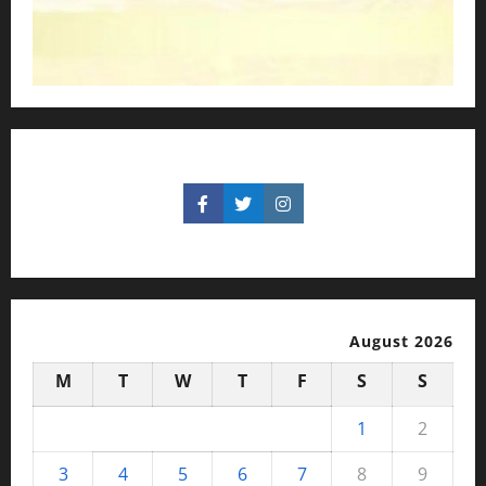
August 2026
M
T
W
T
F
S
S
1
2
3
4
5
6
7
8
9