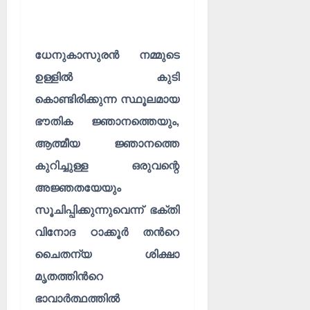
ധേനുകാസുരൻ നമ്മുടെ
ഉള്ളിൽ കുടി
കൊണ്ടിരിക്കുന്ന സ്ഥൂലമായ
ഭൗതിക ജ്ഞാനത്തെയും,
ആത്മീയ ജ്ഞാനത്തെ
കുറിച്ചുള്ള ഒരുവന്റെ
അജ്ഞതയേയും
സൂചിപ്പിക്കുന്നുവെന്ന് ഭക്തി
വിനോദ ഠാക്കൂർ തൻറെ
ചൈതന്യ ശിക്ഷാ
മൃതത്തിൻറെ
ഭാവാർത്ഥത്തിൽ