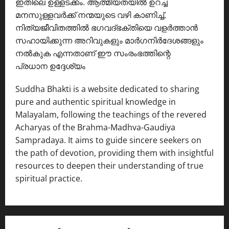
ഇതിലെ ഉള്ളടക്കം. ആത്മീയതയിൽ ഉറച്ച
മനസുള്ളവർക്ക് നന്മയുടെ വഴി കാണിച്ച്,
നിത്യജീവിതത്തിൽ ഭഗവദ്ഭക്തിയെ വളർത്താൻ
സഹായിക്കുന്ന അറിവുകളും മാർഗനിർദേശങ്ങളും
നൽകുക എന്നതാണ് ഈ സംരംഭത്തിന്റെ
പ്രധാന ഉദ്ദേശ്യം
Suddha Bhakti is a website dedicated to sharing
pure and authentic spiritual knowledge in
Malayalam, following the teachings of the revered
Acharyas of the Brahma-Madhva-Gaudiya
Sampradaya. It aims to guide sincere seekers on
the path of devotion, providing them with insightful
resources to deepen their understanding of true
spiritual practice.