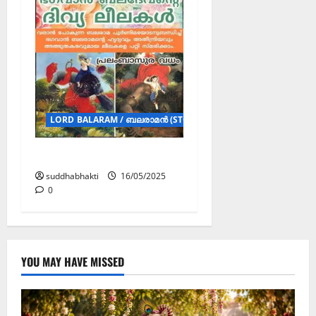
LORD BALARAM / ബലരാമൻ (STORY)
പ്രലംബാസുര വധം
suddhabhakti
16/05/2025
0
YOU MAY HAVE MISSED