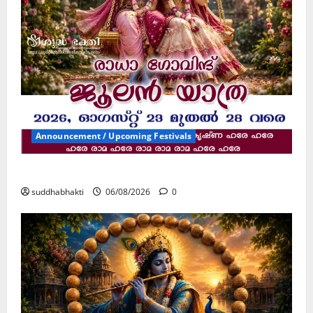
Announcement / Upcoming Festivals
ജൂലൻ യാത്ര
suddhabhakti
06/08/2026
0