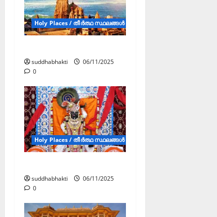
Holy Places / തീർത്ഥ സ്ഥലങ്ങൾ (JSDV )
ദ്വാരക
suddhabhakti
06/11/2025
0
Holy Places / തീർത്ഥ സ്ഥലങ്ങൾ (JSDV )
നാഥദ്വാര
suddhabhakti
06/11/2025
0