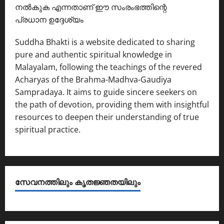
നൽകുക എന്നതാണ് ഈ സംരംഭത്തിന്റെ
പ്രധാന ഉദ്ദേശ്യം
Suddha Bhakti is a website dedicated to sharing
pure and authentic spiritual knowledge in
Malayalam, following the teachings of the revered
Acharyas of the Brahma-Madhva-Gaudiya
Sampradaya. It aims to guide sincere seekers on
the path of devotion, providing them with insightful
resources to deepen their understanding of true
spiritual practice.
സേവനത്തിലും കൃതജ്ഞതയിലും