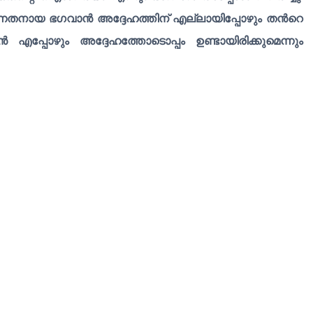
്നതനായ ഭഗവാൻ അദ്ദേഹത്തിന് എല്ലായിപ്പോഴും തൻറെ
്പോഴും അദ്ദേഹത്തോടൊപ്പം ഉണ്ടായിരിക്കുമെന്നും