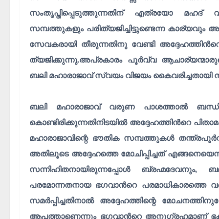
സംതൃപ്തിപ്പെടുത്തുന്നതിന് എത്രയോ മഹദ്
സമ്പത്തുകളും പരിത്യജിച്ചിട്ടുണ്ടെന്ന കാര്യവു
സേവകരായി തീരുന്നതിനു വേണ്ടി അദ്ദേഹത്തിൻറ
ത്യജിക്കുന്നു.അപ്രകാരം പൂർവ്വ ആചാര്യന്മാരു
ബലി മഹാരാജാവ് സ്വയം വിജയം കൈവരിച്ചതായി നിരീ
ബലി മഹാരാജാവ് വരുണ പാശത്താൽ ബന്ധി
കൊണ്ടിരിക്കുന്നതിനിടയിൽ അദ്ദേഹത്തിൻറെ പിതാമ
മഹാരാജാവിന്റെ ഭൗതിക സമ്പത്തുകൾ തന്ത്രപ
അതിലൂടെ അദ്ദേഹത്തെ മോചിപ്പിച്ചത് എങ്ങനെയെന്ന
സന്നിഹിതനായിരുന്നപ്പോൾ ബ്രഹ്മദേവനും, 
പരമോന്നതനായ ഭഗവാൻറെ പരമാധികാരത്തെ വർണ്
സമർപ്പിച്ചതിനാൽ അദ്ദേഹത്തിന്റെ മോചനത്തിനുവ
ആപത്താണെന്നും ഭഗവാൻറെ അനുഗ്രഹമാണ് ഭക്ത