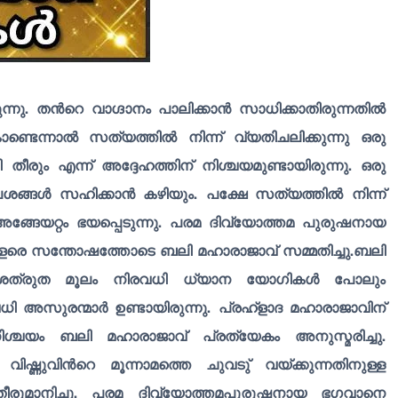
ു. തൻറെ വാഗ്ദാനം പാലിക്കാൻ സാധിക്കാതിരുന്നതിൽ
ൊണ്ടെന്നാൽ സത്യത്തിൽ നിന്ന് വ്യതിചലിക്കുന്നു ഒരു
ീരും എന്ന് അദ്ദേഹത്തിന് നിശ്ചയമുണ്ടായിരുന്നു. ഒരു
ലേശങ്ങൾ സഹിക്കാൻ കഴിയും. പക്ഷേ സത്യത്തിൽ നിന്ന്
്ങേയറ്റം ഭയപ്പെടുന്നു. പരമ ദിവ്യോത്തമ പുരുഷനായ
ന് വളരെ സന്തോഷത്തോടെ ബലി മഹാരാജാവ് സമ്മതിച്ചു.ബലി
ള്ള ശത്രുത മൂലം നിരവധി ധ്യാന യോഗികൾ പോലും
 അസുരന്മാർ ഉണ്ടായിരുന്നു. പ്രഹ്ളാദ മഹാരാജാവിന്
ശ്ചയം ബലി മഹാരാജാവ് പ്രത്യേകം അനുസ്മരിച്ചു.
വിഷ്ണുവിൻറെ മൂന്നാമത്തെ ചുവടു് വയ്ക്കുന്നതിനുള്ള
രുമാനിച്ചു. പരമ ദിവ്യോത്തമപുരുഷനായ ഭഗവാനെ