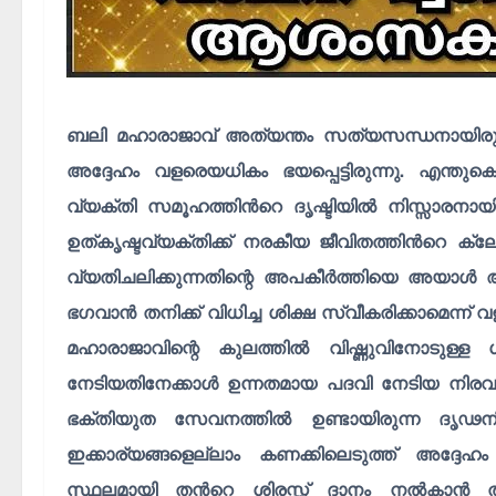
ബലി മഹാരാജാവ് അത്യന്തം സത്യസന്ധനായിരുന്ന
അദ്ദേഹം വളരെയധികം ഭയപ്പെട്ടിരുന്നു. എന്തുക
വ്യക്തി സമൂഹത്തിൻറെ ദൃഷ്ടിയിൽ നിസ്സാരനായി ത
ഉത്കൃഷ്ടവ്യക്തിക്ക് നരകീയ ജീവിതത്തിൻറെ ക്
വ്യതിചലിക്കുന്നതിന്റെ അപകീർത്തിയെ അയാൾ അങ
ഭഗവാൻ തനിക്ക് വിധിച്ച ശിക്ഷ സ്വീകരിക്കാമെന്
മഹാരാജാവിന്റെ കുലത്തിൽ വിഷ്ണുവിനോടു
നേടിയതിനേക്കാൾ ഉന്നതമായ പദവി നേടിയ നിരവധി
ഭക്തിയുത സേവനത്തിൽ ഉണ്ടായിരുന്ന ദൃഢനി
ഇക്കാര്യങ്ങളെല്ലാം കണക്കിലെടുത്ത് അദ്ദേഹം 
സ്ഥലമായി തൻറെ ശിരസ്സ് ദാനം നൽകാൻ തീ