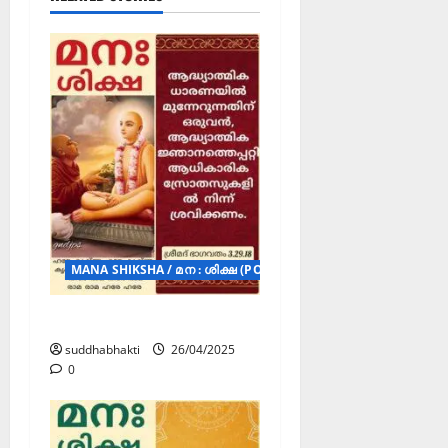
MANA SHIKSHA / മന : ശിക്ഷ (POSTERS)
മന : ശിക്ഷ
suddhabhakti
26/04/2025
0