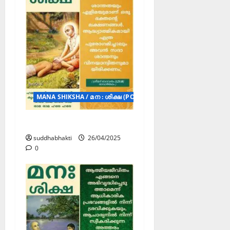
MANA SHIKSHA / മന : ശിക്ഷ (POSTERS)
മന : ശിക്ഷ
suddhabhakti
26/04/2025
0