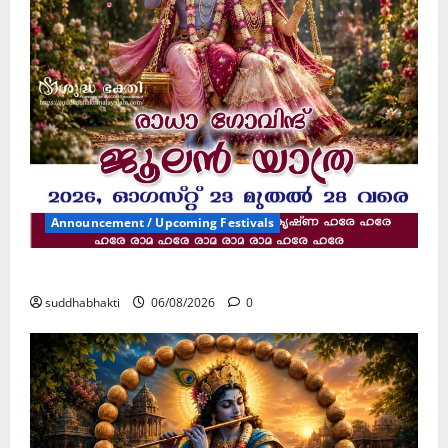
Announcement / Upcoming Festivals
ജൂലൻ യാത്ര
suddhabhakti
06/08/2026
0