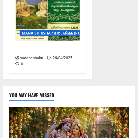
MANA SHIKSHA / മന : ശിക്ഷ (POSTERS)
മന : ശിക്ഷ
suddhabhakti
26/04/2025
0
YOU MAY HAVE MISSED