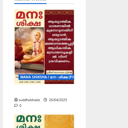
MANA SHIKSHA / മന : ശിക്ഷ (POSTERS)
മന : ശിക്ഷ
suddhabhakti
26/04/2025
0