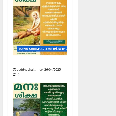
MANA SHIKSHA / മന : ശിക്ഷ (POSTERS)
മന : ശിക്ഷ
suddhabhakti
26/04/2025
0