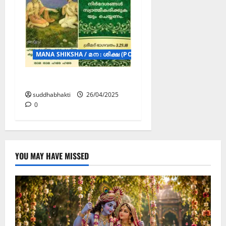
MANA SHIKSHA / മന : ശിക്ഷ (POSTERS)
മന : ശിക്ഷ
suddhabhakti
26/04/2025
0
YOU MAY HAVE MISSED