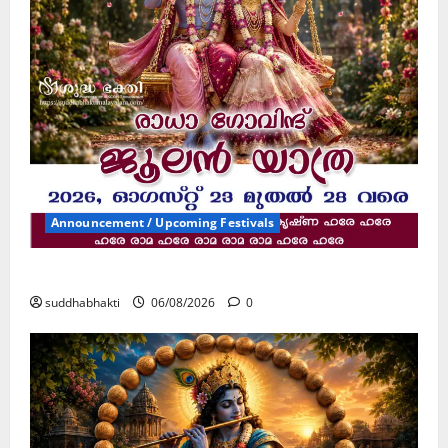
Announcement / Upcoming Festivals
ജൂലൻ യാത്ര
suddhabhakti
06/08/2026
0