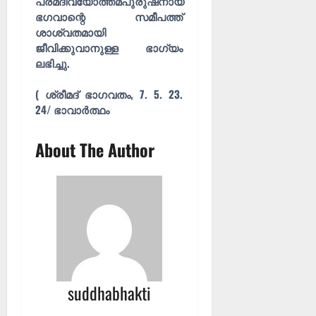
പരമദിവ്യോത്തമപുരുഷനായ
ഭഗവാന്റെ സമീപത്ത്
ശാശ്വതമായി
ജീവിക്കുവാനുള്ള ഭാഗ്യം
ലഭിച്ചു.
( ശ്രീമദ് ഭാഗവതം, 7. 5. 23.
24/ ഭാവാർത്ഥം
About The Author
suddhabhakti