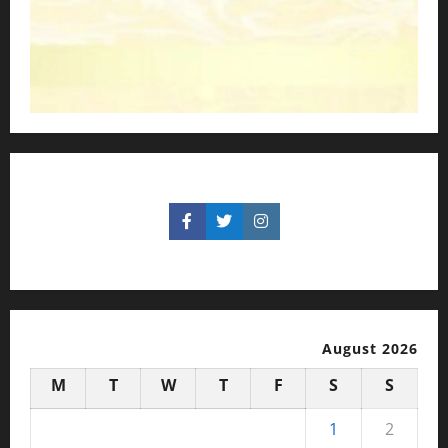
August 2026
M
T
W
T
F
S
S
1
2