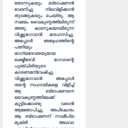
തോന്നുകയും ബ്രാഹ്മണൻ
വേദനിച്ചു നിലവിളിക്കാൻ
തുടങ്ങുകയും ചെയ്തു. ആ
സമയം വൈകുണ്ഠത്തിലിരുന്ന്
അതു കാണുകയായിരുന്ന
വിഷ്ണുഭഗവാൻ മന്ദഹസിച്ചു.
അപ്പോൾ അദ്ദേഹത്തിന്റെ
പത്നിയും
ഭാഗ്യദേവതയുമായ
ലക്ഷ്മീദേവി ഭഗവാന്റെ
പുഞ്ചിരിയുടെ
കാരണമന്വേഷിച്ചു.
വിഷ്ണുഭഗവാൻ അപ്പോൾ
തന്റെ സഹായികളെ വിളിച്ച്
ആ ബ്രാഹ്മണനെ
വൈകുണ്ഠത്തിലേക്ക്
കൂട്ടിക്കൊണ്ടു വരാൻ
ആജ്ഞാപിച്ചു. അപ്രകാരം
ആ ബ്രാഹ്മണന് സാമീപ്യ
മുക്തി അഥവാ