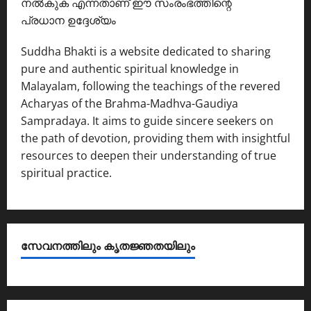
നൽകുക എന്നതാണ് ഈ സംരംഭത്തിന്റെ
പ്രധാന ഉദ്ദേശ്യം
Suddha Bhakti is a website dedicated to sharing
pure and authentic spiritual knowledge in
Malayalam, following the teachings of the revered
Acharyas of the Brahma-Madhva-Gaudiya
Sampradaya. It aims to guide sincere seekers on
the path of devotion, providing them with insightful
resources to deepen their understanding of true
spiritual practice.
സേവനത്തിലും കൃതജ്ഞതയിലും