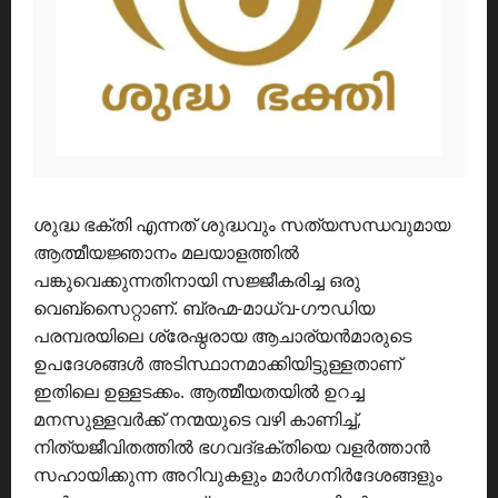
ശുദ്ധ ഭക്തി എന്നത് ശുദ്ധവും സത്യസന്ധവുമായ
ആത്മീയജ്ഞാനം മലയാളത്തിൽ
പങ്കുവെക്കുന്നതിനായി സജ്ജീകരിച്ച ഒരു
വെബ്സൈറ്റാണ്. ബ്രഹ്മ-മാധ്വ-ഗൗഡിയ
പരമ്പരയിലെ ശ്രേഷ്ഠരായ ആചാര്യൻമാരുടെ
ഉപദേശങ്ങൾ അടിസ്ഥാനമാക്കിയിട്ടുള്ളതാണ്
ഇതിലെ ഉള്ളടക്കം. ആത്മീയതയിൽ ഉറച്ച
മനസുള്ളവർക്ക് നന്മയുടെ വഴി കാണിച്ച്,
നിത്യജീവിതത്തിൽ ഭഗവദ്ഭക്തിയെ വളർത്താൻ
സഹായിക്കുന്ന അറിവുകളും മാർഗനിർദേശങ്ങളും