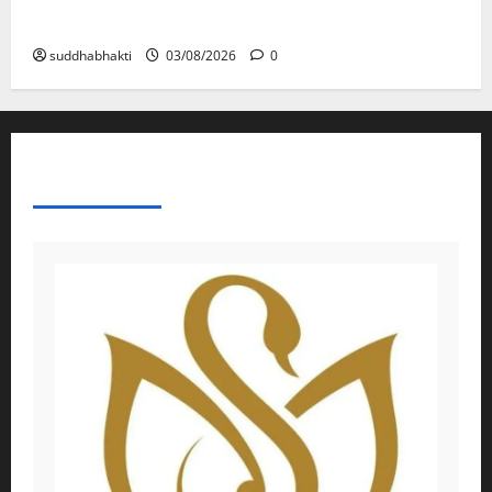
പരിശുദ്ധ ഭക്തൻമാരുടെ ലക്ഷണങ്ങൾ
suddhabhakti
03/08/2026
0
ABOUT AF THEMES