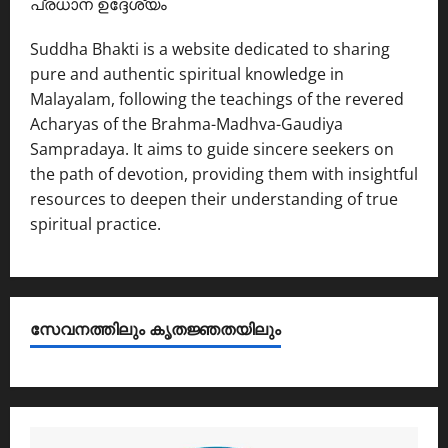
പ്രധാന ഉദ്ദേശ്യം
Suddha Bhakti is a website dedicated to sharing
pure and authentic spiritual knowledge in
Malayalam, following the teachings of the revered
Acharyas of the Brahma-Madhva-Gaudiya
Sampradaya. It aims to guide sincere seekers on
the path of devotion, providing them with insightful
resources to deepen their understanding of true
spiritual practice.
സേവനത്തിലും കൃതജ്ഞതയിലും