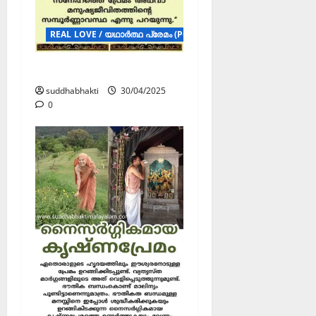
REAL LOVE / യഥാർത്ഥ പ്രേമം (POSTERS)
യഥാർത്ഥ പ്രേമം
suddhabhakti
30/04/2025
0