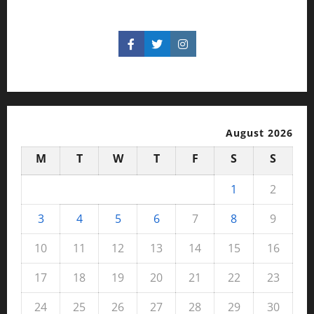
August 2026
M
T
W
T
F
S
S
1
2
3
4
5
6
7
8
9
10
11
12
13
14
15
16
17
18
19
20
21
22
23
24
25
26
27
28
29
30