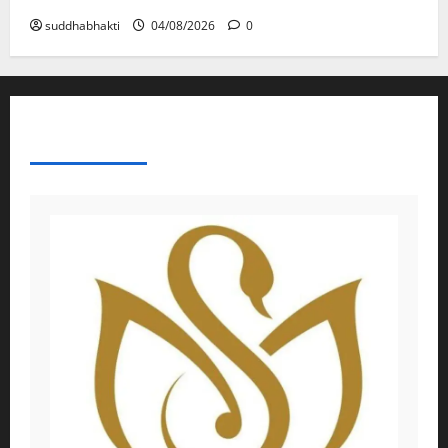
suddhabhakti
04/08/2026
0
ABOUT AF THEMES