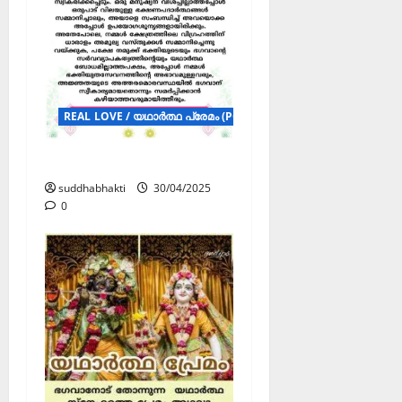
REAL LOVE / യഥാർത്ഥ പ്രേമം (POSTERS)
യഥാർത്ഥ പ്രേമം
suddhabhakti
30/04/2025
0