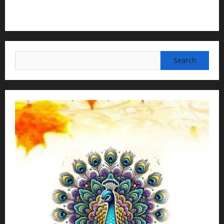
H.G.Nava Kisori Devi Dasi