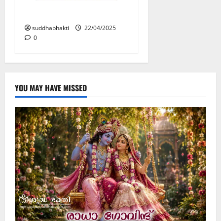
ലക്ഷ്മി കടാക്ഷം
suddhabhakti
22/04/2025
0
YOU MAY HAVE MISSED