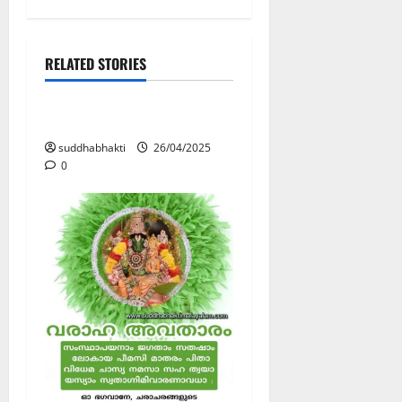
RELATED STORIES
LORD VARAHA / വരാഹാവതാരം (POSTERS)
വരാഹാവതാരം
suddhabhakti
26/04/2025
0