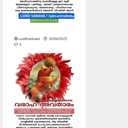
LORD VARAHA / വരാഹാവതാരം (POSTERS)
വരാഹാവതാരം
suddhabhakti
26/04/2025
0