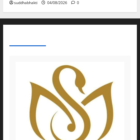
suddhabhakti
04/08/2026
0
ABOUT AF THEMES