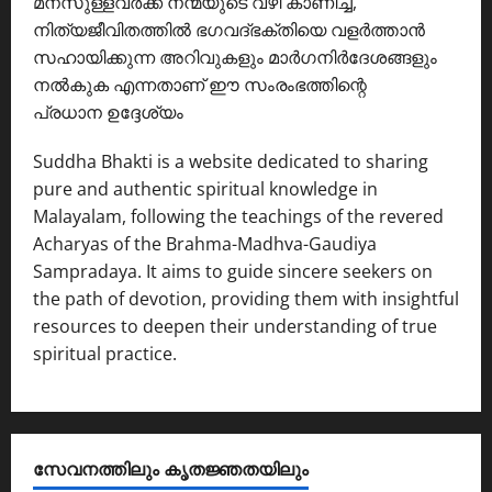
മനസുള്ളവർക്ക് നന്മയുടെ വഴി കാണിച്ച്,
നിത്യജീവിതത്തിൽ ഭഗവദ്ഭക്തിയെ വളർത്താൻ
സഹായിക്കുന്ന അറിവുകളും മാർഗനിർദേശങ്ങളും
നൽകുക എന്നതാണ് ഈ സംരംഭത്തിന്റെ
പ്രധാന ഉദ്ദേശ്യം
Suddha Bhakti is a website dedicated to sharing
pure and authentic spiritual knowledge in
Malayalam, following the teachings of the revered
Acharyas of the Brahma-Madhva-Gaudiya
Sampradaya. It aims to guide sincere seekers on
the path of devotion, providing them with insightful
resources to deepen their understanding of true
spiritual practice.
സേവനത്തിലും കൃതജ്ഞതയിലും