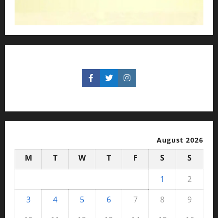
August 2026
M
T
W
T
F
S
S
1
2
3
4
5
6
7
8
9