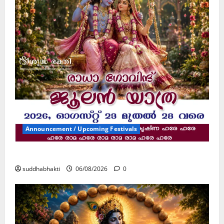
Announcement / Upcoming Festivals
ജൂലൻ യാത്ര
suddhabhakti
06/08/2026
0