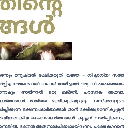
്നും മനുഷ്യൻ ഭക്ഷിക്കരുത്. യജ്ഞ – ശിഷ്ടാശിനഃ സന്തഃ
്പിച്ച ഭക്ഷണപദാർത്ഥങ്ങൾ ഭക്ഷിച്ചാൽ ഒരുവൻ പാപകരമായ
ോചിതനാകും. അതിനാൽ ഒരു ഭക്തൻ, പ്രസാദം അഥവാ,
ത്ഥങ്ങൾ മാത്രമേ ഭക്ഷിക്കുകയുള്ളൂ. സസ്യങ്ങളുടെ
്പിക്കുന്ന ഭക്ഷണപദാർത്ഥങ്ങൾ താൻ ഭക്ഷിക്കുമെന്ന് കൃഷ്ണൻ
്യാറാക്കിയ ഭക്ഷണപദാർത്ഥങ്ങൾ കൃഷ്ണന് സമർപ്പിക്കണം,
്കിൽ, ഭക്തൻ അത് സമർപ്പിക്കുമായിരുന്നു. പക്ഷേ ഭഗവാൻ