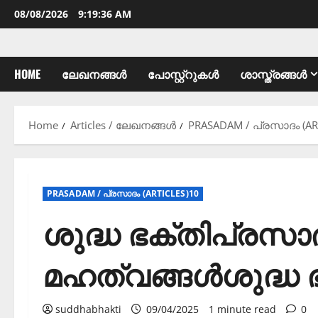
08/08/2026
9:19:37 AM
HOME
ലേഖനങ്ങൾ
പോസ്റ്റ്റുകൾ
ശാസ്ത്രങ്ങൾ
Home
Articles / ലേഖനങ്ങൾ
PRASADAM / പ്രസാദം (AR
PRASADAM / പ്രസാദം (ARTICLES)10
ശുദ്ധ ഭക്തിപ്രസാദ
മഹത്വങ്ങൾശുദ്ധ 
suddhabhakti
09/04/2025
1 minute read
0