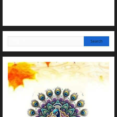
3) Translation & Proofreading:
H.G.Nava Kisori Devi Dasi