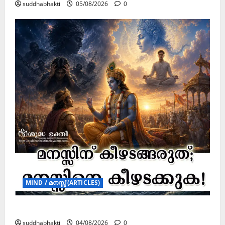
suddhabhakti
05/08/2026
0
MIND / മനസ്സ് (ARTICLES)
മനസ്സിന് കീഴടങ്ങരുത്; മനസ്സിനെ കീഴടക്കുക!
suddhabhakti
04/08/2026
0