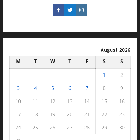
August 2026
M
T
W
T
F
S
S
1
2
3
4
5
6
7
8
9
10
11
12
13
14
15
16
17
18
19
20
21
22
23
24
25
26
27
28
29
30