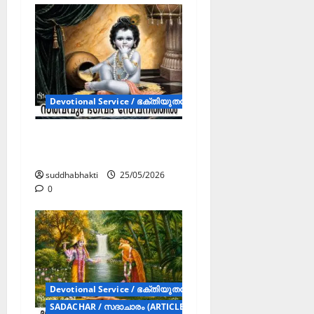
Devotional Service / ഭക്തിയുതസേവനം (Articles)
സർവവും ഭഗവദ്
സേവനത്തിൽ
suddhabhakti
25/05/2026
0
Devotional Service / ഭക്തിയുതസേവനം (Articles)
SADACHAR / സദാചാരം (ARTICLES)