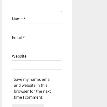
Name
*
Email
*
Website
Save my name, email,
and website in this
browser for the next
time I comment.