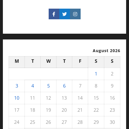
August 2026
M
T
W
T
F
S
S
1
2
3
4
5
6
7
8
9
10
11
12
13
14
15
16
17
18
19
20
21
22
23
24
25
26
27
28
29
30