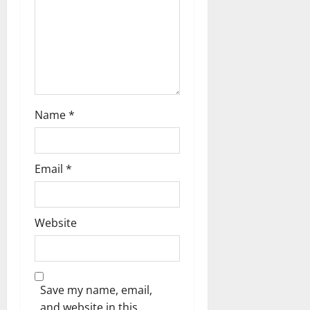
സ്സി
നെ
കീ
ഴ
ട
ക്കു
ക
!
Name
*
04/08/202
Email
*
0
Website
Save my name, email,
and website in this