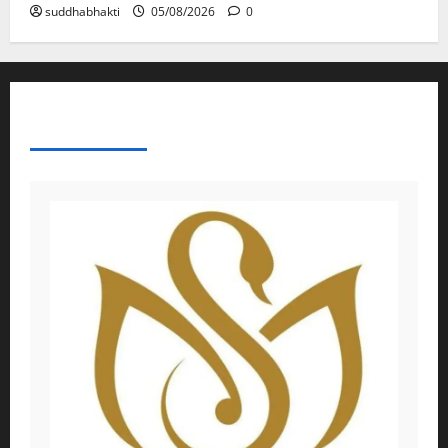
suddhabhakti
05/08/2026
0
ABOUT AF THEMES