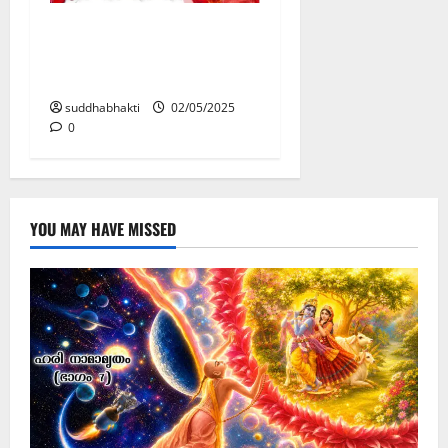
ശ്രീമതി
രാധാറാണിയോടുള്ള
പ്രാർത്ഥന
suddhabhakti
02/05/2025
0
YOU MAY HAVE MISSED