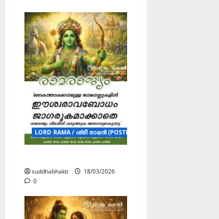
LORD RAMA / ശ്രീ രാമൻ (POSTERS)
രാമരാജ്യം
suddhabhakti
18/03/2026
0