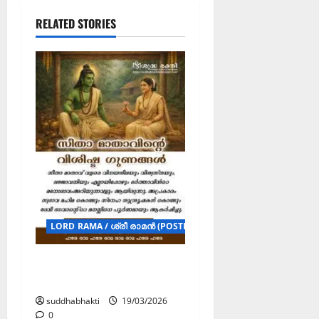
RELATED STORIES
LORD RAMA / ശ്രീ രാമൻ (POSTERS)
സീതാ മാതാവിന്റെ
വിശിഷ്ട ഗുണങ്ങൾ
suddhabhakti
19/03/2026
0