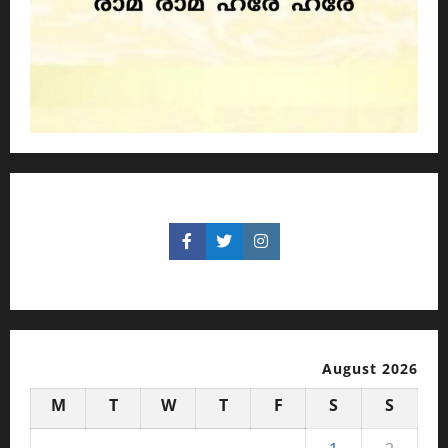
August 2026
M
T
W
T
F
S
S